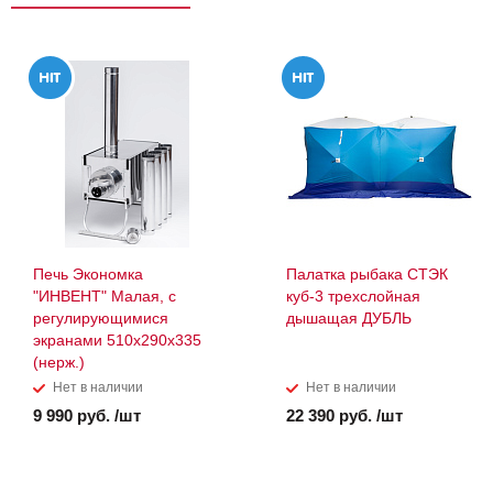
Печь Экономка
Палатка рыбака СТЭК
"ИНВЕНТ" Малая, с
куб-3 трехслойная
регулирующимися
дышащая ДУБЛЬ
экранами 510х290х335
(нерж.)
Нет в наличии
Нет в наличии
9 990 руб. /шт
22 390 руб. /шт