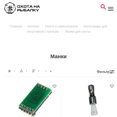
Главная
-
Каталог
-
Охота и самооборона
-
Аксессуары для
спортивной стрельбы
-
Манки для охоты
Манки
Фильтр