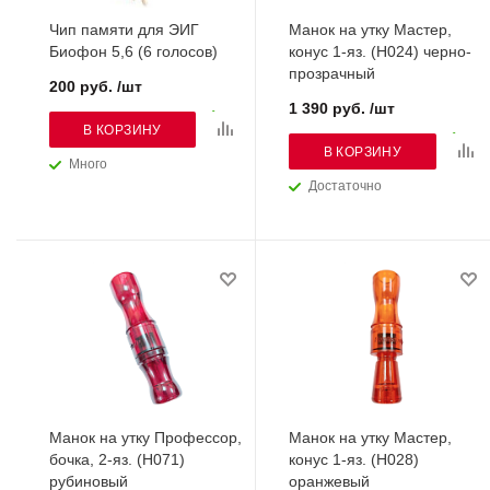
Чип памяти для ЭИГ
Манок на утку Мастер,
Биофон 5,6 (6 голосов)
конус 1-яз. (H024) черно-
прозрачный
200 руб. /шт
1 390 руб. /шт
В КОРЗИНУ
В КОРЗИНУ
Много
Достаточно
Манок на утку Профессор,
Манок на утку Мастер,
бочка, 2-яз. (H071)
конус 1-яз. (H028)
рубиновый
оранжевый