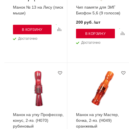
Манок № 13 на Лису (писк
Чип памяти для ЭИГ
мыши)
Биофон 5,6 (9 голосов)
200 руб. /шт
В КОРЗИНУ
В КОРЗИНУ
Достаточно
Достаточно
Манок на утку Профессор,
Манок на утку Мастер,
конус, 2-яз. (H070)
бочка, 2-яз. (H049)
рубиновый
оранжевый