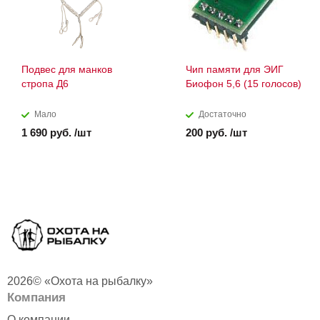
Подвес для манков
Чип памяти для ЭИГ
стропа Д6
Биофон 5,6 (15 голосов)
Мало
Достаточно
1 690 руб. /шт
200 руб. /шт
2026© «Охота на рыбалку»
Компания
О компании