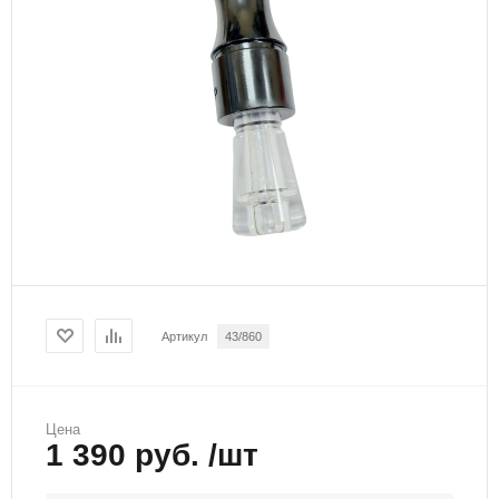
Артикул
43/860
Цена
1 390 руб. /шт