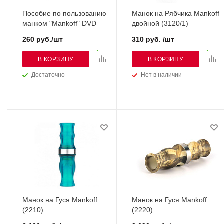
Пособие по пользованию
Манок на Рябчика Mankoff
манком "Mankoff" DVD
двойной (3120/1)
260 руб./шт
310 руб. /шт
В КОРЗИНУ
В КОРЗИНУ
Достаточно
Нет в наличии
Манок на Гуся Mankoff
Манок на Гуся Mankoff
(2210)
(2220)