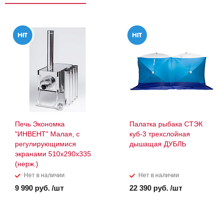
Печь Экономка
Палатка рыбака СТЭК
"ИНВЕНТ" Малая, с
куб-3 трехслойная
регулирующимися
дышащая ДУБЛЬ
экранами 510х290х335
(нерж.)
Нет в наличии
Нет в наличии
9 990 руб. /шт
22 390 руб. /шт