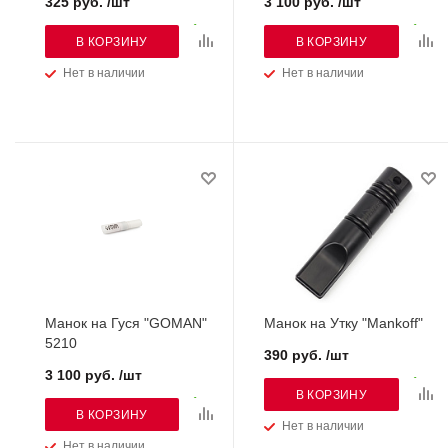
325 руб. /шт
3 100 руб. /шт
В КОРЗИНУ
В КОРЗИНУ
Нет в наличии
Нет в наличии
Манок на Гуся "GOMAN"
Манок на Утку "Mankoff"
5210
390 руб. /шт
3 100 руб. /шт
В КОРЗИНУ
В КОРЗИНУ
Нет в наличии
Нет в наличии