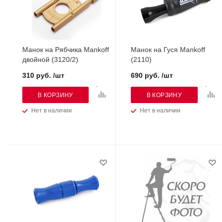
Манок на Рябчика Mankoff
Манок на Гуся Mankoff
двойной (3120/2)
(2110)
310 руб. /шт
690 руб. /шт
В КОРЗИНУ
В КОРЗИНУ
Нет в наличии
Нет в наличии