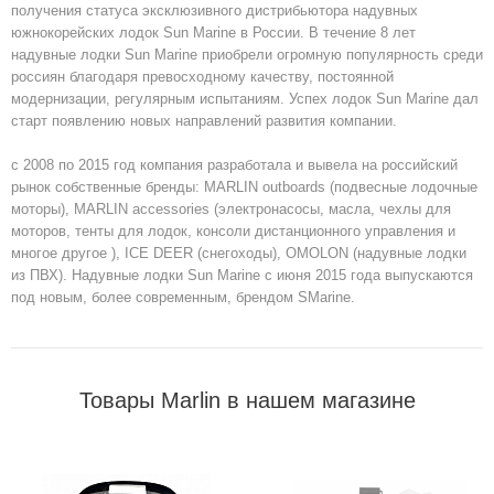
получения статуса эксклюзивного дистрибьютора надувных
южнокорейских лодок Sun Marine в России. В течение 8 лет
надувные лодки Sun Marine приобрели огромную популярность среди
россиян благодаря превосходному качеству, постоянной
модернизации, регулярным испытаниям. Успех лодок Sun Marine дал
старт появлению новых направлений развития компании.
с 2008 по 2015 год компания разработала и вывела на российский
рынок собственные бренды: MARLIN outboards (подвесные лодочные
моторы), MARLIN accessories (электронасосы, масла, чехлы для
моторов, тенты для лодок, консоли дистанционного управления и
многое другое ), ICE DEER (снегоходы), OMOLON (надувные лодки
из ПВХ). Надувные лодки Sun Marine с июня 2015 года выпускаются
под новым, более современным, брендом SМarine.
Товары Marlin в нашем магазине