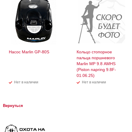
Насос Marlin GP-80S
Кольцо стопорное
пальца поршневого
Marlin MP 9.8 AMHS
(Piston napring 9.8F-
01.06.25)
Нет в наличии
Нет в наличии
Вернуться