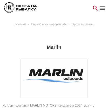
Главная
-
Справочная информация
-
Производители
Marlin
История компании MARLIN MOTORS началась в 2007 году – с