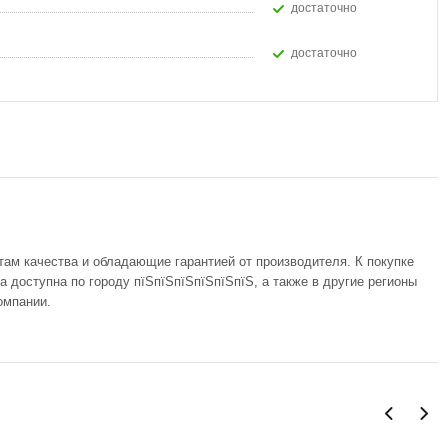
Достаточно
Достаточно
там качества и обладающие гарантией от производителя. К покупке
а доступна по городу пїЅпїЅпїЅпїЅпїЅпїЅ, а также в другие регионы
омпании.