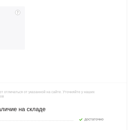
т отличаться от указанной на сайте. Уточняйте у наших
ов
личие на складе
Достаточно