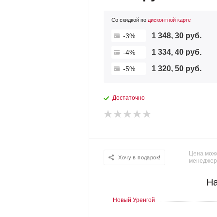
Со скидкой по
дисконтной карте
1 348, 30 руб.
-3%
1 334, 40 руб.
-4%
1 320, 50 руб.
-5%
Достаточно
Цена може
Хочу в подарок!
менеджер
На
Новый Уренгой