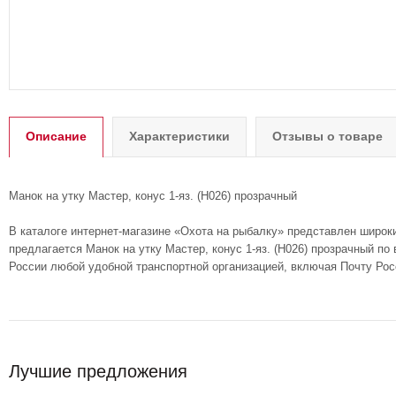
Описание
Характеристики
Отзывы о товаре
Манок на утку Мастер, конус 1-яз. (H026) прозрачный
В каталоге интернет-магазине «Охота на рыбалку» представлен широк
предлагается Манок на утку Мастер, конус 1-яз. (H026) прозрачный по
России любой удобной транспортной организацией, включая Почту Рос
Лучшие предложения