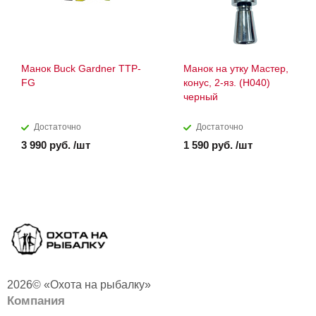
Манок Buck Gardner TTP-
Манок на утку Мастер,
FG
конус, 2-яз. (H040)
черный
Достаточно
Достаточно
3 990 руб. /шт
1 590 руб. /шт
2026© «Охота на рыбалку»
Компания