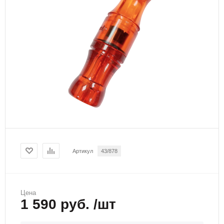
Артикул
43/878
Цена
1 590 руб. /шт