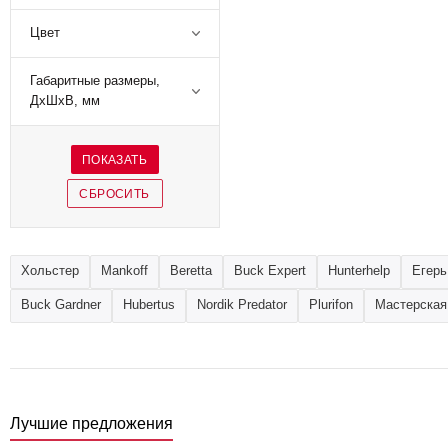
Цвет
Габаритные размеры,
ДхШхВ, мм
Хольстер
Mankoff
Beretta
Buck Expert
Hunterhelp
Егерь
Buck Gardner
Hubertus
Nordik Predator
Plurifon
Мастерская
Лучшие предложения