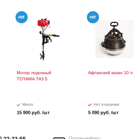
Мотор лодочный
Афганский казан 10 л.
TOYAMA TA3.5
Много
Нет в наличии
15 900 руб. /шт
5 090 руб. /шт
) 22-33-55
Подписывайтесь