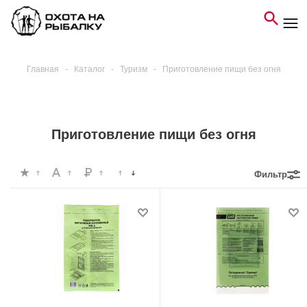
Главная
-
Каталог
-
Туризм
-
Приготовление пищи без огня
Приготовление пищи без огня
Фильтр