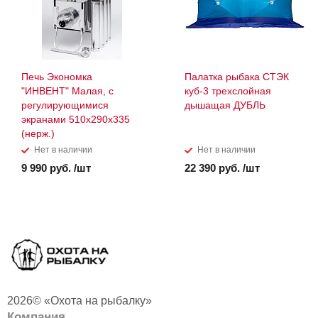
Печь Экономка
Палатка рыбака СТЭК
"ИНВЕНТ" Малая, с
куб-3 трехслойная
регулирующимися
дышащая ДУБЛЬ
экранами 510х290х335
(нерж.)
Нет в наличии
Нет в наличии
9 990 руб. /шт
22 390 руб. /шт
2026© «Охота на рыбалку»
Компания