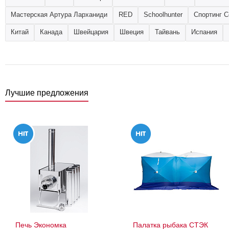
Мастерская Артура Ларханиди
RED
Schoolhunter
Спортинг С
Китай
Канада
Швейцария
Швеция
Тайвань
Испания
Лучшие предложения
Печь Экономка
Палатка рыбака СТЭК