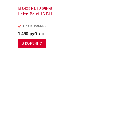
Манок на Рябчика
Helen Baud 16 BLI
Нет в наличии
1 490 руб. /шт
В КОРЗИНУ