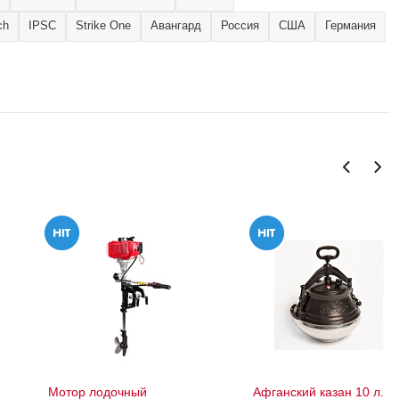
ch
IPSC
Strike One
Авангард
Россия
США
Германия
Мотор лодочный
Афганский казан 10 л.