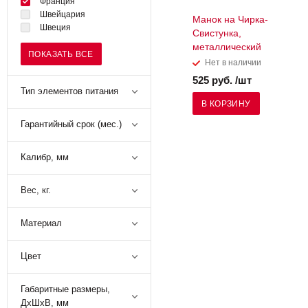
Франция
Швейцария
Манок на Чирка-
Швеция
Свистунка,
металлический
ПОКАЗАТЬ ВСЕ
Нет в наличии
525 руб. /шт
Тип элементов питания
В КОРЗИНУ
Гарантийный срок (мес.)
Калибр, мм
Вес, кг.
Материал
Цвет
Габаритные размеры,
ДхШхВ, мм