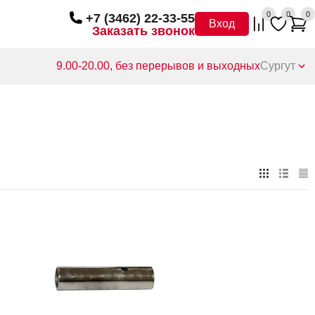
0
0
0
+7 (3462) 22-33-55
Вход
Заказать звонок
9.00-20.00, без перерывов и выходных
Сургут