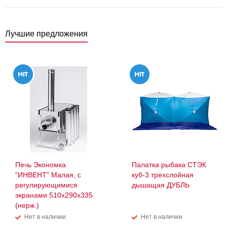
Лучшие предложения
Печь Экономка
Палатка рыбака СТЭК
"ИНВЕНТ" Малая, с
куб-3 трехслойная
регулирующимися
дышащая ДУБЛЬ
экранами 510х290х335
(нерж.)
Нет в наличии
Нет в наличии