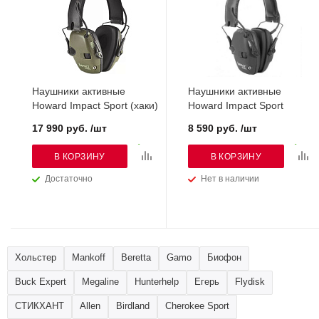
Наушники активные
Наушники активные
Howard Impact Sport (хаки)
Howard Impact Sport
17 990 руб. /шт
8 590 руб. /шт
В КОРЗИНУ
В КОРЗИНУ
Достаточно
Нет в наличии
Хольстер
Mankoff
Beretta
Gamo
Биофон
Buck Expert
Megaline
Hunterhelp
Егерь
Flydisk
СТИКХАНТ
Allen
Birdland
Cherokee Sport