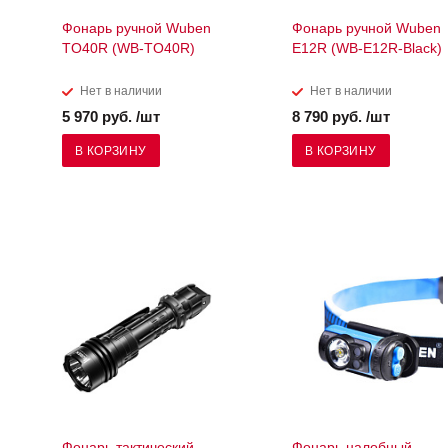
Фонарь ручной Wuben
Фонарь ручной Wuben
TO40R (WB-TO40R)
E12R (WB-E12R-Black)
Нет в наличии
Нет в наличии
5 970 руб. /шт
8 790 руб. /шт
В КОРЗИНУ
В КОРЗИНУ
Фонарь тактический
Фонарь налобный