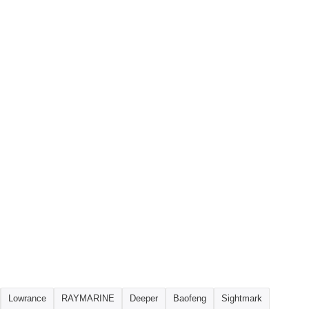
Lowrance
RAYMARINE
Deeper
Baofeng
Sightmark