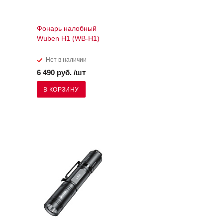
Фонарь налобный
Wuben H1 (WB-H1)
Нет в наличии
6 490 руб. /шт
В КОРЗИНУ