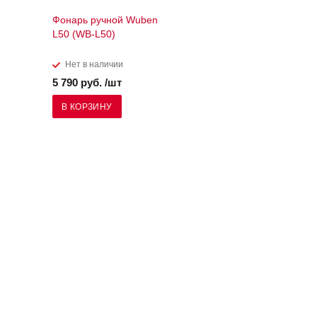
Фонарь ручной Wuben
L50 (WB-L50)
Нет в наличии
5 790 руб. /шт
В КОРЗИНУ