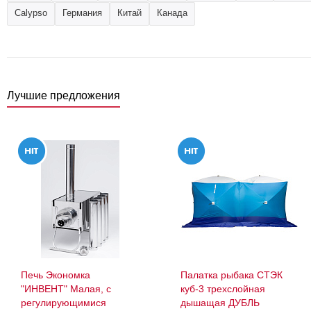
Calypso
Германия
Китай
Канада
Лучшие предложения
Печь Экономка
Палатка рыбака СТЭК
"ИНВЕНТ" Малая, с
куб-3 трехслойная
регулирующимися
дышащая ДУБЛЬ