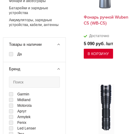
Фонари и аксессуары
Батарейки и зарядные
устройства
Фонарь ручной Wuben
Аккумуляторы, зарядные
C5 (WB-C5)
устройства, кабели, антенны
Достаточно
5 090 руб. /шт
Товары в наличии
В КОРЗИНУ
Да
Бренд
Garmin
Midland
Motorola
Аргут
Armytek
Fenix
Led Lenser