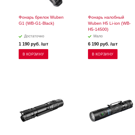
Фонарь брелок Wuben
Фонарь налобный
G1 (WB-G1-Black)
Wuben H5 Li-ion (WB-
H5-14500)
Достаточно
Мало
1 190 руб. /шт
6 190 руб. /шт
В КОРЗИНУ
В КОРЗИНУ