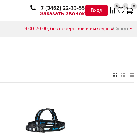
0
0
0
+7 (3462) 22-33-55
Вход
Заказать звонок
9.00-20.00, без перерывов и выходных
Сургут