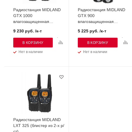
Радиостанция MIDLAND
Радиостанция MIDLAND
GTX 1000
GTX 900
влагозащищенная
влагозащищенная
(блистер из 2-х р/ст)
(блистер из 2-х р/ст)
9 230 руб. /к-т
5 225 руб. /к-т
В КОРЗИНУ
В КОРЗИНУ
Нет в наличии
Нет в наличии
Радиостанция MIDLAND
LXT 325 (блистер из 2-х р/
ст)