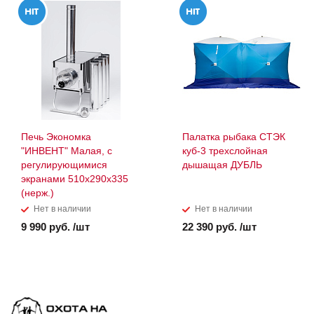
Печь Экономка
Палатка рыбака СТЭК
"ИНВЕНТ" Малая, с
куб-3 трехслойная
регулирующимися
дышащая ДУБЛЬ
экранами 510х290х335
(нерж.)
Нет в наличии
Нет в наличии
9 990 руб. /шт
22 390 руб. /шт