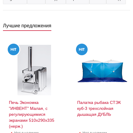
Лучшие предложения
Печь Экономка
Палатка рыбака СТЭК
"ИНВЕНТ" Малая, с
куб-3 трехслойная
регулирующимися
дышащая ДУБЛЬ
экранами 510х290х335
(нерж.)