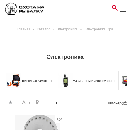
Главная
-
Каталог
-
Электроника
-
Электроника Эра
Электроника
Подводная камера
()
Навигаторы и аксессуары
()
Фильтр