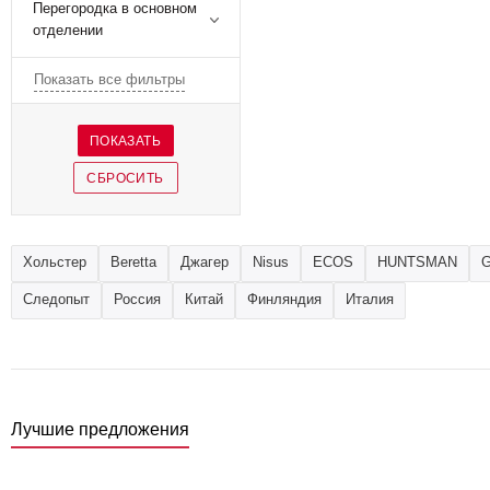
Перегородка в основном
отделении
Показать все фильтры
Хольстер
Beretta
Джагер
Nisus
ECOS
HUNTSMAN
Следопыт
Россия
Китай
Финляндия
Италия
Лучшие предложения