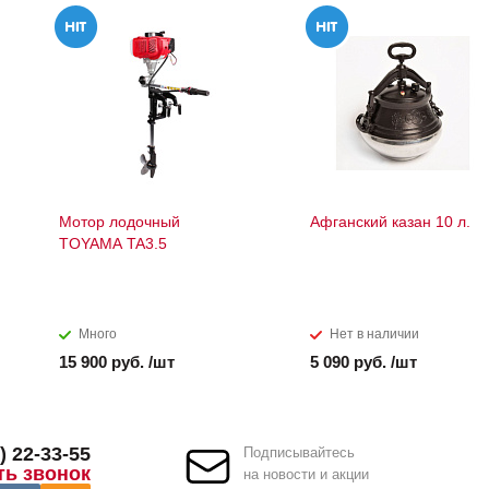
Мотор лодочный
Афганский казан 10 л.
TOYAMA TA3.5
Много
Нет в наличии
15 900 руб. /шт
5 090 руб. /шт
) 22-33-55
Подписывайтесь
ть звонок
на новости и акции