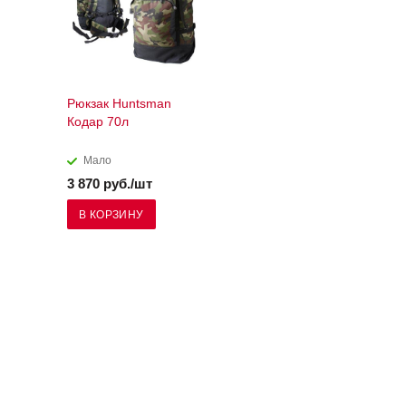
Рюкзак Huntsman
Кодар 70л
Мало
3 870 руб./шт
В КОРЗИНУ