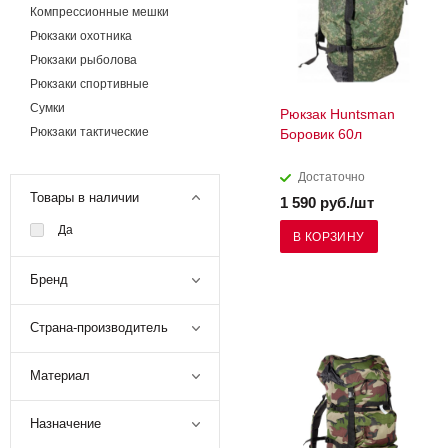
Компрессионные мешки
Рюкзаки охотника
Рюкзаки рыболова
Рюкзаки спортивные
Сумки
Рюкзак Huntsman
Рюкзаки тактические
Боровик 60л
Достаточно
Товары в наличии
1 590 руб./шт
Да
В КОРЗИНУ
Бренд
Страна-производитель
Материал
Назначение