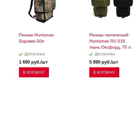
Рюкзак Huntsman
Рюкзак тактический
Боровик 50л
Huntsman RU 018 ,
ткань Оксфорд, 70 л.
Достаточно
Достаточно
1 690 руб./шт
5 890 руб./шт
В КОРЗИНУ
В КОРЗИНУ