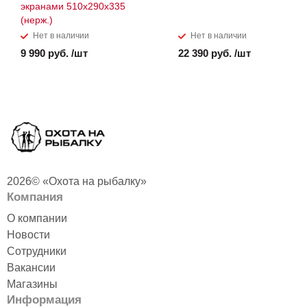
экранами 510х290х335
(нерж.)
Нет в наличии
Нет в наличии
9 990 руб. /шт
22 390 руб. /шт
2026© «Охота на рыбалку»
Компания
О компании
Новости
Сотрудники
Вакансии
Магазины
Информация