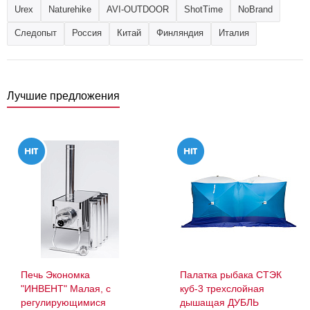
Urex
Naturehike
AVI-OUTDOOR
ShotTime
NoBrand
Следопыт
Россия
Китай
Финляндия
Италия
Лучшие предложения
Печь Экономка
Палатка рыбака СТЭК
"ИНВЕНТ" Малая, с
куб-3 трехслойная
регулирующимися
дышащая ДУБЛЬ