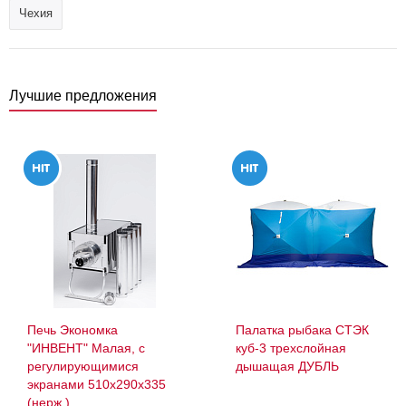
Чехия
Лучшие предложения
Печь Экономка
Палатка рыбака СТЭК
"ИНВЕНТ" Малая, с
куб-3 трехслойная
регулирующимися
дышащая ДУБЛЬ
экранами 510х290х335
(нерж.)