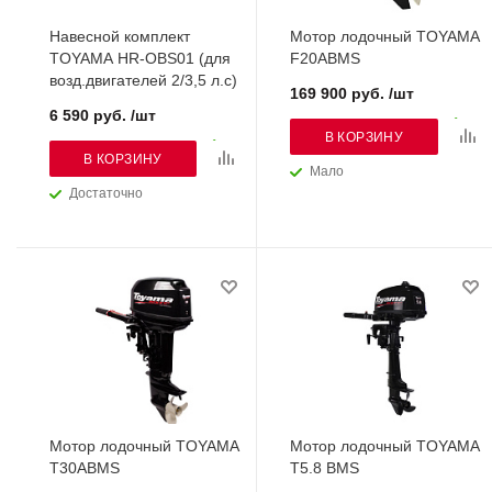
Навесной комплект
Мотор лодочный TOYAMA
TOYAMA HR-OBS01 (для
F20ABMS
возд.двигателей 2/3,5 л.с)
169 900 руб. /шт
6 590 руб. /шт
В КОРЗИНУ
В КОРЗИНУ
Мало
Достаточно
Мотор лодочный TOYAMA
Мотор лодочный TOYAMA
T30ABMS
T5.8 BMS