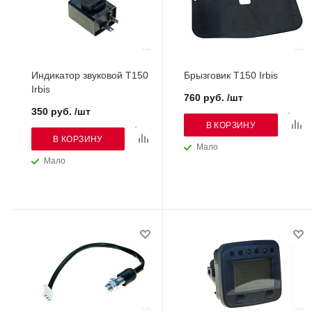
Индикатор звуковой Т150
Брызговик Т150 Irbis
Irbis
760 руб. /шт
350 руб. /шт
В КОРЗИНУ
В КОРЗИНУ
Мало
Мало