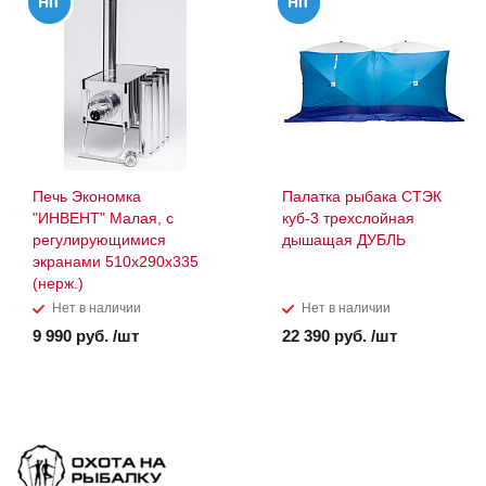
Печь Экономка
Палатка рыбака СТЭК
"ИНВЕНТ" Малая, с
куб-3 трехслойная
регулирующимися
дышащая ДУБЛЬ
экранами 510х290х335
(нерж.)
Нет в наличии
Нет в наличии
9 990 руб. /шт
22 390 руб. /шт