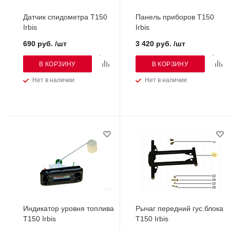
Датчик спидометра Т150
Панель приборов Т150
Irbis
Irbis
690 руб. /шт
3 420 руб. /шт
В КОРЗИНУ
В КОРЗИНУ
Нет в наличии
Нет в наличии
Индикатор уровня топлива
Рычаг передний гус.блока
Т150 Irbis
Т150 Irbis