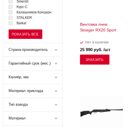
Smersh
Курс-С
Калашников Концерн
STALKER.
Baikal
Винтовка пнев.
Stoeger RX20 Sport
ПОКАЗАТЬ ВСЕ
Нет в наличии
25 990 руб. /шт
Страна-производитель
ЗАКАЗАТЬ
Гарантийный срок (мес.)
Калибр, мм
Материал приклада
Тип взвода
Материал