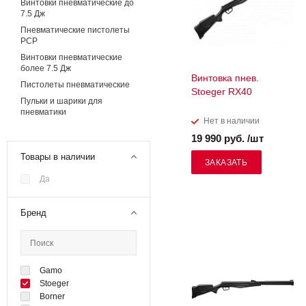
Винтовки пневматические до
7.5 Дж
Пневматические пистолеты
PCP
Винтовки пневматические
более 7.5 Дж
Винтовка пнев.
Пистолеты пневматические
Stoeger RX40
Пульки и шарики для
пневматики
Нет в наличии
19 990 руб. /шт
Товары в наличии
ЗАКАЗАТЬ
Да
Бренд
Gamo
Stoeger
Borner