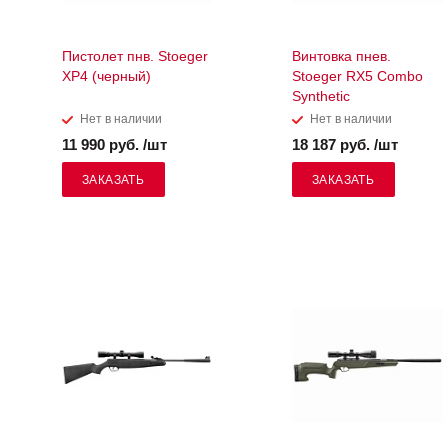
Пистолет пнв. Stoeger
Винтовка пнев.
XP4 (черный)
Stoeger RX5 Combo
Synthetic
Нет в наличии
Нет в наличии
11 990 руб. /шт
18 187 руб. /шт
ЗАКАЗАТЬ
ЗАКАЗАТЬ