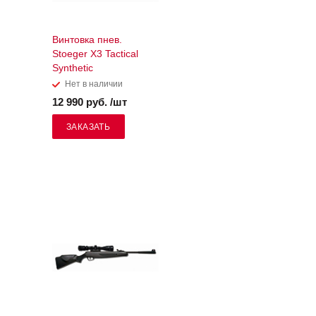
Винтовка пнев.
Stoeger X3 Tactical
Synthetic
Нет в наличии
12 990 руб. /шт
ЗАКАЗАТЬ