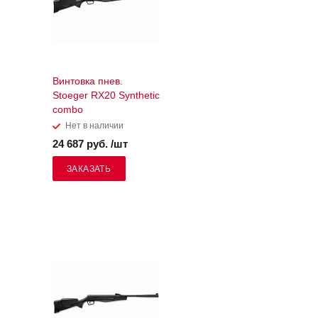
Винтовка пнев.
Stoeger RX20 Synthetic
combo
Нет в наличии
24 687 руб. /шт
ЗАКАЗАТЬ