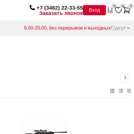
0
0
0
+7 (3462) 22-33-55
Вход
Заказать звонок
9.00-20.00, без перерывов и выходных
Сургут