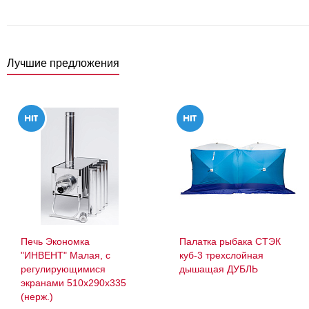
Лучшие предложения
Печь Экономка
Палатка рыбака СТЭК
"ИНВЕНТ" Малая, с
куб-3 трехслойная
регулирующимися
дышащая ДУБЛЬ
экранами 510х290х335
(нерж.)