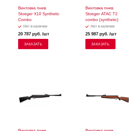
Винтовка пнев.
Винтовка пнев.
Stoeger X10 Synthetic
Stoeger ATAC T2
Combo
combo (synthetic)
Нет в наличии
Нет в наличии
20 787 руб. /шт
25 987 руб. /шт
ЗАКАЗАТЬ
ЗАКАЗАТЬ
Винтовка пнев.
Винтовка пнев.