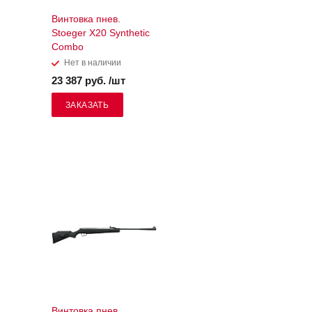
Винтовка пнев.
Stoeger X20 Synthetic
Combo
Нет в наличии
23 387 руб. /шт
ЗАКАЗАТЬ
Винтовка пнев.