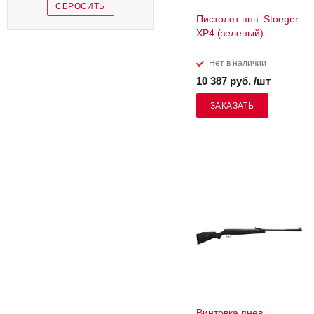
Пистолет пнв. Stoeger
XP4 (зеленый)
Нет в наличии
10 387 руб. /шт
ЗАКАЗАТЬ
Винтовка пнев.