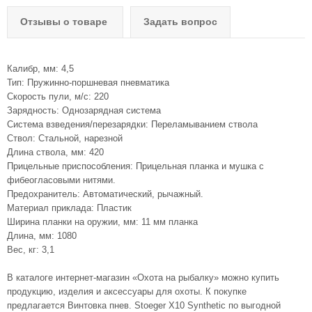
Отзывы о товаре
Задать вопрос
Калибр, мм: 4,5
Тип: Пружинно-поршневая пневматика
Скорость пули, м/с: 220
Зарядность: Однозарядная система
Система взведения/перезарядки: Переламыванием ствола
Ствол: Стальной, нарезной
Длина ствола, мм: 420
Прицельные приспособления: Прицельная планка и мушка с
фибеогласовыми нитями.
Предохранитель: Автоматический, рычажный.
Материал приклада: Пластик
Ширина планки на оружии, мм: 11 мм планка
Длина, мм: 1080
Вес, кг: 3,1
В каталоге интернет-магазин «Охота на рыбалку» можно купить
продукцию, изделия и аксессуары для охоты. К покупке
предлагается Винтовка пнев. Stoeger X10 Synthetic по выгодной