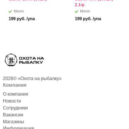
2,1гр.
Много
Много
199 руб. /упа
199 руб. /упа
2026© «Охота на рыбалку»
Компания
О компании
Новости
Сотрудники
Вакансии
Магазины
Информация