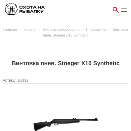
Главная
-
Каталог
-
Охота и самооборона
-
Пневматика
-
Винтовка
пнев. Stoeger X10 Synthetic
Винтовка пнев. Stoeger X10 Synthetic
Артикул 16/982