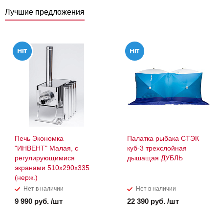
Лучшие предложения
Печь Экономка
Палатка рыбака СТЭК
"ИНВЕНТ" Малая, с
куб-3 трехслойная
регулирующимися
дышащая ДУБЛЬ
экранами 510х290х335
(нерж.)
Нет в наличии
Нет в наличии
9 990 руб. /шт
22 390 руб. /шт