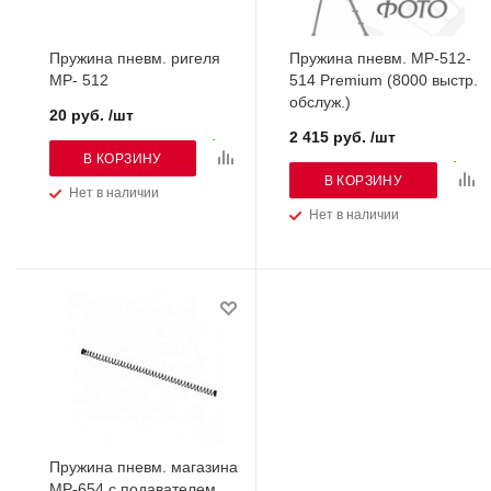
Пружина пневм. ригеля
Пружина пневм. МР-512-
МР- 512
514 Premium (8000 выстр.
обслуж.)
20 руб. /шт
2 415 руб. /шт
В КОРЗИНУ
В КОРЗИНУ
Нет в наличии
Нет в наличии
Пружина пневм. магазина
МР-654 с подавателем.