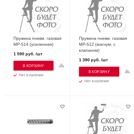
Пружина пневм. газовая
Пружина пневм. газовая
МР-514 (усиленная)
МР-512 (магнум, с
клапаном)
1 590 руб. /шт
1 390 руб. /шт
В КОРЗИНУ
В КОРЗИНУ
Нет в наличии
Нет в наличии