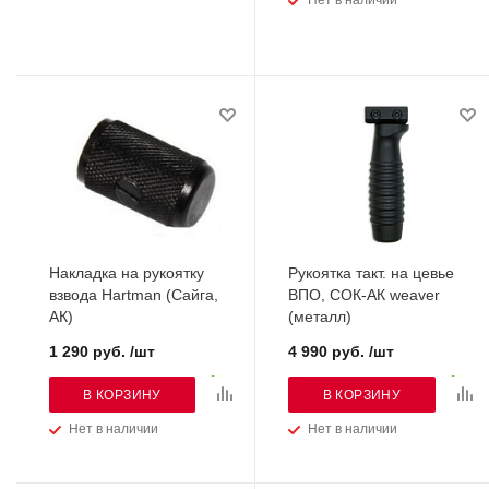
Нет в наличии
Накладка на рукоятку
Рукоятка такт. на цевье
взвода Hartman (Сайга,
ВПО, СОК-АК weaver
АК)
(металл)
1 290 руб. /шт
4 990 руб. /шт
В КОРЗИНУ
В КОРЗИНУ
Нет в наличии
Нет в наличии