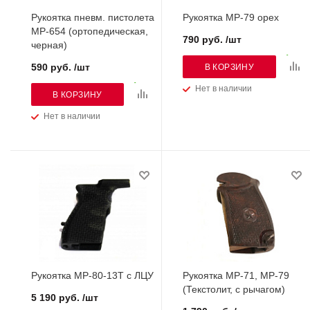
Рукоятка пневм. пистолета
Рукоятка МР-79 орех
МР-654 (ортопедическая,
790 руб. /шт
черная)
590 руб. /шт
В КОРЗИНУ
Нет в наличии
В КОРЗИНУ
Нет в наличии
Рукоятка МР-80-13Т с ЛЦУ
Рукоятка МР-71, МР-79
(Текстолит, с рычагом)
5 190 руб. /шт