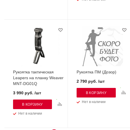
Рукоятка тактическая
Рукоятка ПМ (Дозор)
Leapers на планку Weaver
2 790 руб. /шт
MNT-DG01Q
3 990 руб. /шт
В КОРЗИНУ
Нет в наличии
В КОРЗИНУ
Нет в наличии