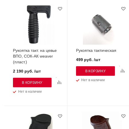
Рукоятка такт. на цевье
Рукоятка тактическая
ВПО, СОК-АК weaver
499 руб. /шт
(пласт.)
2 190 руб. /шт
В КОРЗИНУ
Нет в наличии
В КОРЗИНУ
Нет в наличии