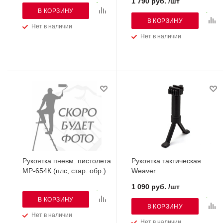
1 790 руб. /шт
В КОРЗИНУ
В КОРЗИНУ
Нет в наличии
Нет в наличии
Рукоятка пневм. пистолета
Рукоятка тактическая
МР-654К (плс, стар. обр.)
Weaver
1 090 руб. /шт
В КОРЗИНУ
В КОРЗИНУ
Нет в наличии
Нет в наличии