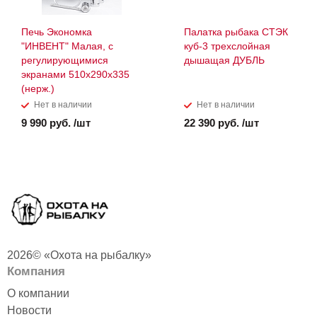
Печь Экономка
Палатка рыбака СТЭК
"ИНВЕНТ" Малая, с
куб-3 трехслойная
регулирующимися
дышащая ДУБЛЬ
экранами 510х290х335
(нерж.)
Нет в наличии
Нет в наличии
9 990 руб. /шт
22 390 руб. /шт
2026© «Охота на рыбалку»
Компания
О компании
Новости