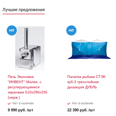
Лучшие предложения
Печь Экономка
Палатка рыбака СТЭК
"ИНВЕНТ" Малая, с
куб-3 трехслойная
регулирующимися
дышащая ДУБЛЬ
экранами 510х290х335
(нерж.)
Нет в наличии
Нет в наличии
9 990 руб. /шт
22 390 руб. /шт