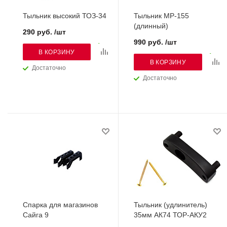
Тыльник высокий ТОЗ-34
Тыльник МР-155
(длинный)
290 руб. /шт
990 руб. /шт
В КОРЗИНУ
В КОРЗИНУ
Достаточно
Достаточно
Спарка для магазинов
Тыльник (удлинитель)
Сайга 9
35мм АК74 ТОР-АКУ2