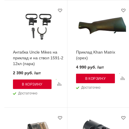
Антабка Uncle Mikes на
Приклад Khan Matrix
приклад и на ствол 1591-2
(орех)
12кл (пара)
4 990 руб. /шт
2 390 руб. /шт
В КОРЗИНУ
В КОРЗИНУ
Достаточно
Достаточно