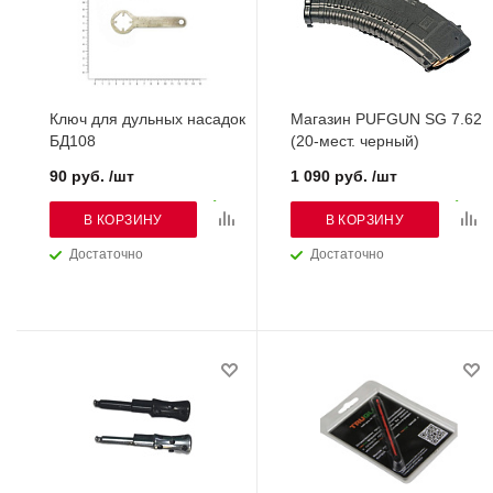
Ключ для дульных насадок
Магазин PUFGUN SG 7.62
БД108
(20-мест. черный)
90 руб. /шт
1 090 руб. /шт
В КОРЗИНУ
В КОРЗИНУ
Достаточно
Достаточно