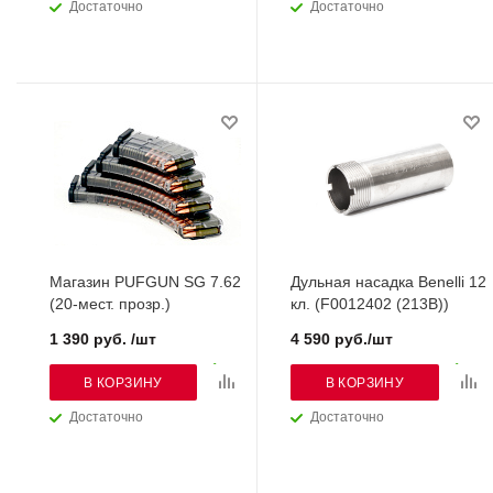
Достаточно
Достаточно
Магазин PUFGUN SG 7.62
Дульная насадка Benelli 12
(20-мест. прозр.)
кл. (F0012402 (213B))
1 390 руб. /шт
4 590 руб./шт
В КОРЗИНУ
В КОРЗИНУ
Достаточно
Достаточно