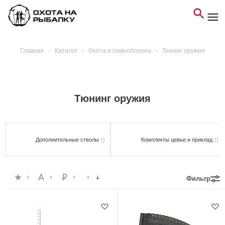
Главная
-
Каталог
-
Охота и самооборона
-
Тюнинг оружия
Тюнинг оружия
Дополнительные стволы
()
Комплекты цевье и приклад
()
Фильтр