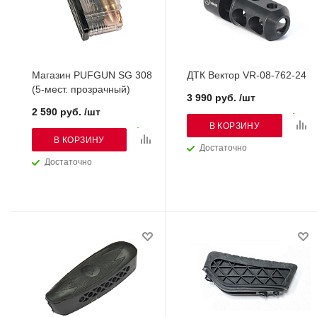
Магазин PUFGUN SG 308
ДТК Вектор VR-08-762-24
(5-мест. прозрачный)
3 990 руб. /шт
2 590 руб. /шт
В КОРЗИНУ
В КОРЗИНУ
Достаточно
Достаточно