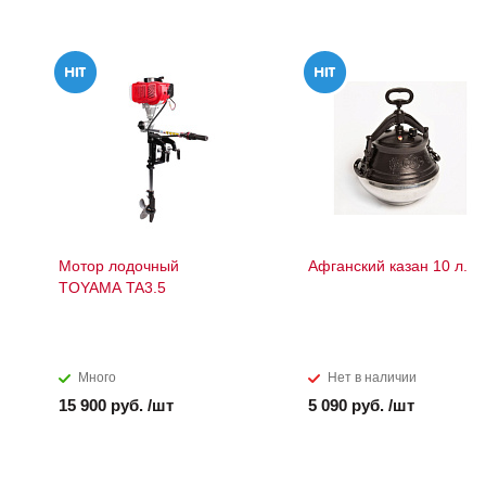
Мотор лодочный
Афганский казан 10 л.
TOYAMA TA3.5
Много
Нет в наличии
15 900 руб. /шт
5 090 руб. /шт