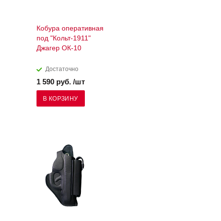
Кобура оперативная
под "Кольт-1911"
Джагер ОК-10
Достаточно
1 590 руб. /шт
В КОРЗИНУ