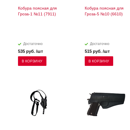
Кобура поясная для
Кобура поясная для
Гроза-1 №11 (7911)
Гроза-5 №10 (6610)
Достаточно
Достаточно
535 руб. /шт
515 руб. /шт
В КОРЗИНУ
В КОРЗИНУ