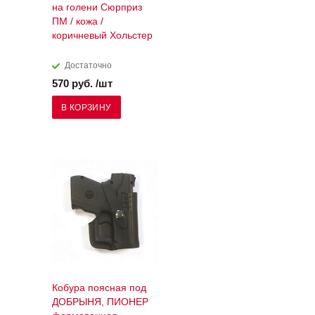
на голени Сюрприз
ПМ / кожа /
коричневый Хольстер
Достаточно
570 руб. /шт
В КОРЗИНУ
Кобура поясная под
ДОБРЫНЯ, ПИОНЕР