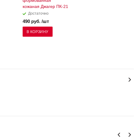
формованная
кожаная Джагер ПК-21
Достаточно
490 руб. /шт
В КОРЗИНУ