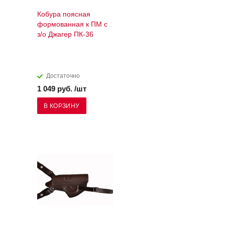
Кобура поясная
формованная к ПМ с
з/о Джагер ПК-36
Достаточно
1 049 руб. /шт
В КОРЗИНУ