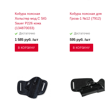
Кобура поясная
Кобура поясная для
Хольстер мод.C SIG
Гроза-1 №12 (7912)
Sauer P226 кожа
(134870033)
Достаточно
Достаточно
1 585 руб. /шт
595 руб. /шт
В КОРЗИНУ
В КОРЗИНУ