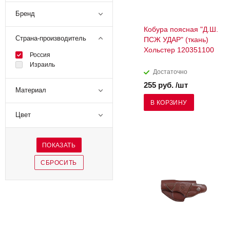
Бренд
Кобура поясная "Д.Ш.
Страна-производитель
ПСЖ УДАР" (ткань)
Хольстер 120351100
Россия
Израиль
Достаточно
255 руб. /шт
Материал
В КОРЗИНУ
Цвет