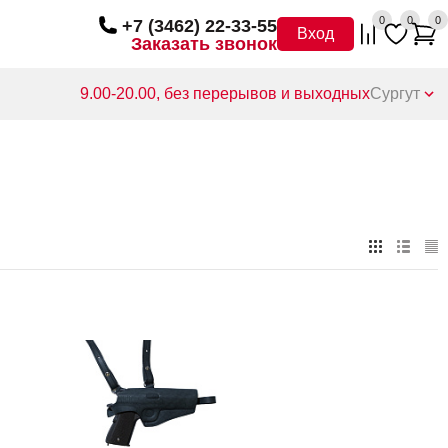
0
0
0
+7 (3462) 22-33-55
Вход
Заказать звонок
9.00-20.00, без перерывов и выходных
Сургут