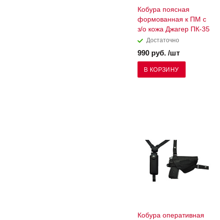
Кобура поясная
формованная к ПМ с
з/о кожа Джагер ПК-35
Достаточно
990 руб. /шт
В КОРЗИНУ
Кобура оперативная