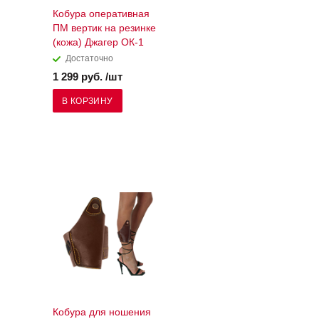
Кобура оперативная
ПМ вертик на резинке
(кожа) Джагер ОК-1
Достаточно
1 299 руб. /шт
В КОРЗИНУ
Кобура для ношения