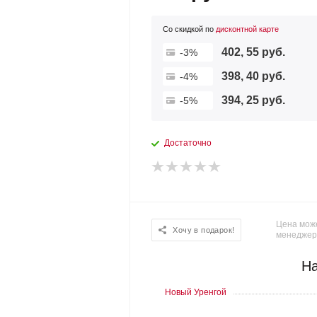
Со скидкой по
дисконтной карте
402, 55 руб.
-3%
398, 40 руб.
-4%
394, 25 руб.
-5%
Достаточно
Цена може
Хочу в подарок!
менеджер
На
Новый Уренгой