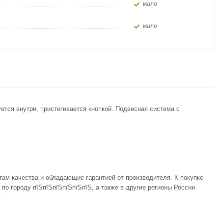
Мало
Мало
ется внутри, пристегивается кнопкой. Подвесная система с
там качества и обладающие гарантией от производителя. К покупке
по городу пїЅпїЅпїЅпїЅпїЅпїЅ, а также в другие регионы России
.