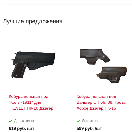
Лучшие предложения
Кобура поясная под
Кобура поясная под
"Кольт-1911" для
Вальтер СП 66, 88, Гроза,
ТК1911Т ПК-10 Джагер
Хорхе Джагер ПК-15
Достаточно
Достаточно
619 руб. /шт
599 руб. /шт