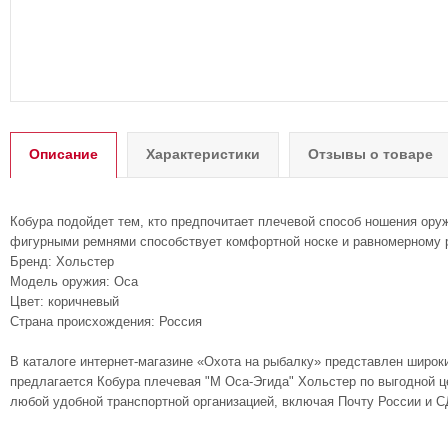
Описание
Характеристики
Отзывы о товаре
Кобура подойдет тем, кто предпочитает плечевой способ ношения оруж
фигурными ремнями способствует комфортной носке и равномерному 
Бренд: Хольстер
Модель оружия: Оса
Цвет: коричневый
Страна происхождения: Россия
В каталоге интернет-магазине «Охота на рыбалку» представлен широк
предлагается Кобура плечевая "М Оса-Эгида" Хольстер по выгодной це
любой удобной транспортной организацией, включая Почту России и С