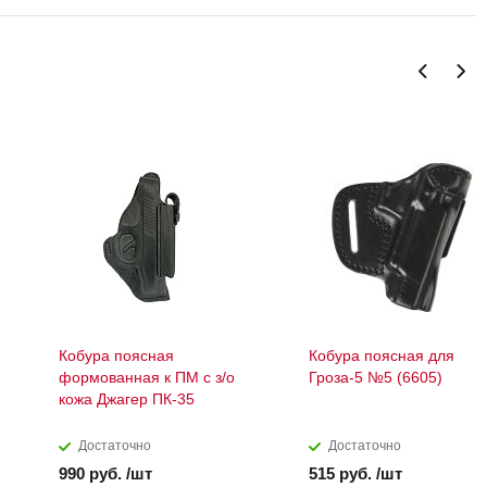
Кобура поясная
Кобура поясная для
формованная к ПМ с з/о
Гроза-5 №5 (6605)
кожа Джагер ПК-35
Достаточно
Достаточно
990 руб. /шт
515 руб. /шт