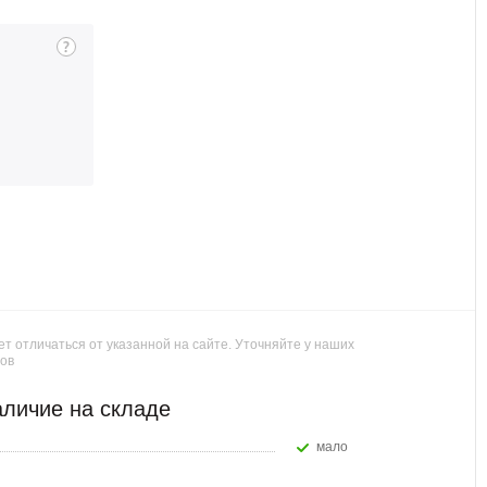
т отличаться от указанной на сайте. Уточняйте у наших
ов
личие на складе
Мало