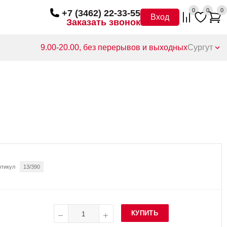
0
0
0
+7 (3462) 22-33-55
Вход
Заказать звонок
9.00-20.00, без перерывов и выходных
Сургут
ртикул
13/390
КУПИТЬ