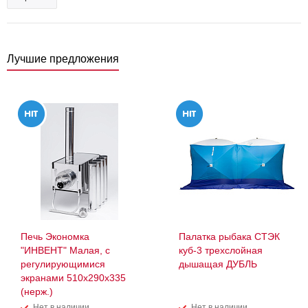
Лучшие предложения
Печь Экономка
Палатка рыбака СТЭК
"ИНВЕНТ" Малая, с
куб-3 трехслойная
регулирующимися
дышащая ДУБЛЬ
экранами 510х290х335
(нерж.)
Нет в наличии
Нет в наличии