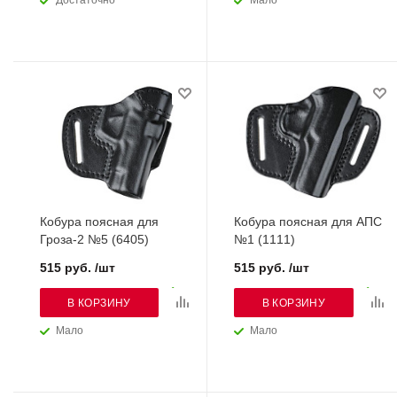
Достаточно
Мало
Кобура поясная для
Кобура поясная для АПС
Гроза-2 №5 (6405)
№1 (1111)
515 руб. /шт
515 руб. /шт
В КОРЗИНУ
В КОРЗИНУ
Мало
Мало