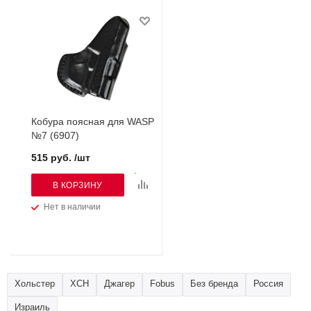
Кобура поясная для WASP
№7 (6907)
515 руб. /шт
В КОРЗИНУ
Нет в наличии
Хольстер
ХСН
Джагер
Fobus
Без бренда
Россия
Израиль