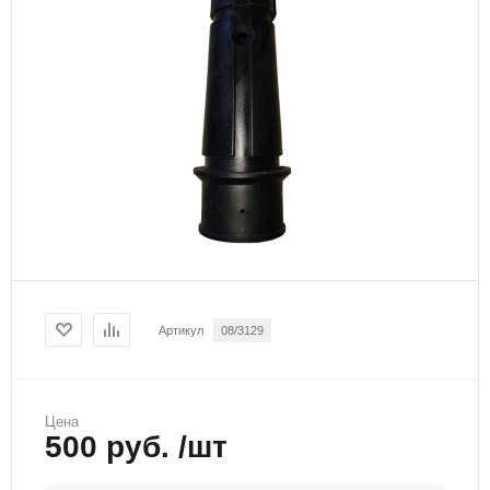
Артикул
08/3129
Цена
500 руб. /шт