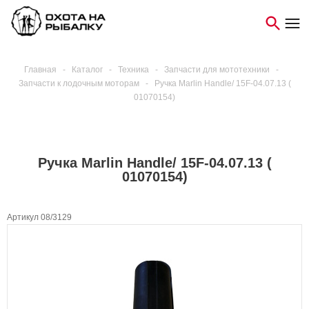
Главная
-
Каталог
-
Техника
-
Запчасти для мототехники
-
Запчасти к лодочным моторам
-
Ручка Marlin Handle/ 15F-04.07.13 (
01070154)
Ручка Marlin Handle/ 15F-04.07.13 (
01070154)
Артикул 08/3129