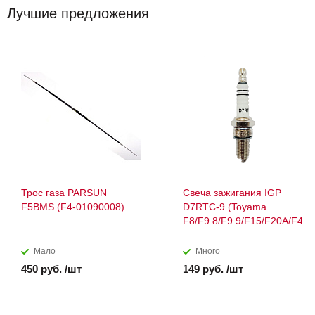
Лучшие предложения
Трос газа PARSUN
Свеча зажигания IGP
F5BMS (F4-01090008)
D7RTC-9 (Toyama
F8/F9.8/F9.9/F15/F20A/F40/
Мало
Много
450 руб. /шт
149 руб. /шт