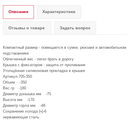
Описание
Характеристики
Отзывы о товаре
Задать вопрос
Компактный размер - помещается в сумке, рюкзаке и автомобильном
подстаканнике
Облегченный вес - легко брать в дорогу
Крышка с фиксатором - защита от проливания
Утолщённая силиконовая прокладка в крышке
Артикул-705-350
Объем -350
Вес гр -180
Диаметр донышка мм -75
Высота мм -170
Диаметр горла мм -48
Сохранение холода (ч)-6
нержавеющая сталь