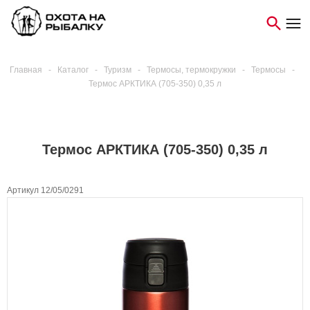
Главная
-
Каталог
-
Туризм
-
Термосы, термокружки
-
Термосы
-
Термос АРКТИКА (705-350) 0,35 л
Термос АРКТИКА (705-350) 0,35 л
Артикул 12/05/0291