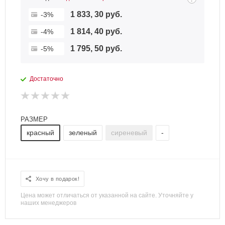
1 833, 30 руб.
-3%
1 814, 40 руб.
-4%
1 795, 50 руб.
-5%
Достаточно
РАЗМЕР
красный
зеленый
сиреневый
-
Хочу в подарок!
Цена может отличаться от указанной на сайте. Уточняйте у
наших менеджеров