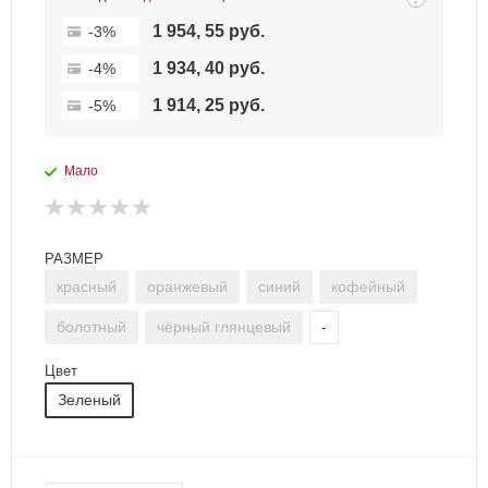
1 954, 55 руб.
-3%
1 934, 40 руб.
-4%
1 914, 25 руб.
-5%
Мало
РАЗМЕР
красный
оранжевый
синий
кофейный
болотный
чёрный глянцевый
-
Цвет
Зеленый