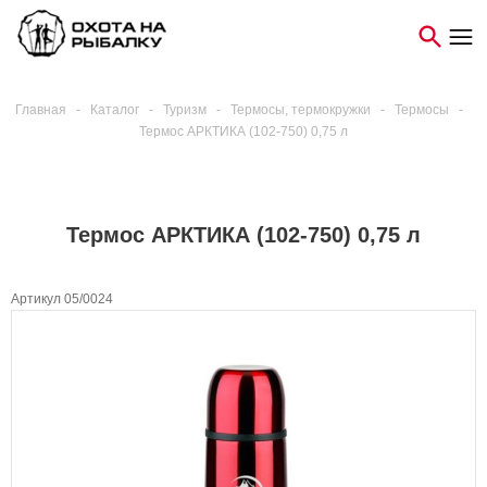
Главная
-
Каталог
-
Туризм
-
Термосы, термокружки
-
Термосы
-
Термос АРКТИКА (102-750) 0,75 л
Термос АРКТИКА (102-750) 0,75 л
Артикул 05/0024