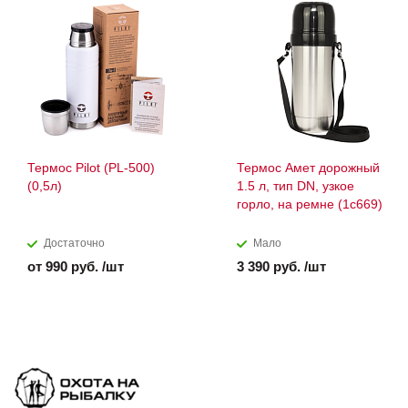
Термоc Pilot (PL-500)
Термос Амет дорожный
(0,5л)
1.5 л, тип DN, узкое
горло, на ремне (1с669)
Достаточно
Мало
от 990 руб. /шт
3 390 руб. /шт