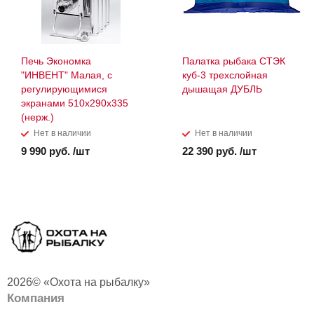
Печь Экономка
Палатка рыбака СТЭК
"ИНВЕНТ" Малая, с
куб-3 трехслойная
регулирующимися
дышащая ДУБЛЬ
экранами 510х290х335
(нерж.)
Нет в наличии
Нет в наличии
9 990 руб. /шт
22 390 руб. /шт
2026© «Охота на рыбалку»
Компания