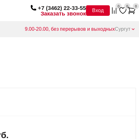
0
0
0
+7 (3462) 22-33-55
Вход
Заказать звонок
9.00-20.00, без перерывов и выходных
Сургут
уб.