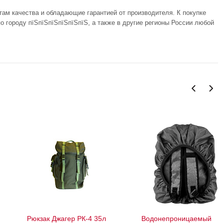
там качества и обладающие гарантией от производителя. К покупке
о городу пїЅпїЅпїЅпїЅпїЅпїЅ, а также в другие регионы России любой
Рюкзак Джагер РК-4 35л
Водонепроницаемый