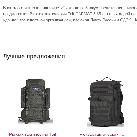
В каталоге интернет-магазине «Охота на рыбалку» представлен широк
предлагается Рюкзак тактический Taif САРМАТ 3-65 л. по выгодной це
удобной транспортной организацией, включая Почту России и СДЭК. Н
Лучшие предложения
Рюкзак тактический Taif
Рюкзак тактический Taif