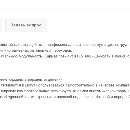
Задать вопрос
резвычайных ситуаций, для профессиональных военнослужащих, сотрудни
ей многодневных автономных переходов.
имальную модульность. Сармат повысит вашу защищенность в любой с
ние карманы в верхнем отделении
тегиваются и могут использоваться самостоятельно в качестве компакт
 широкие комфортабельные регулируемые лямки анатомической формы
обедренной части стропы для внешней подвески на боковой и передней