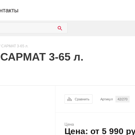
нтакты
f САРМАТ 3-65 л.
 САРМАТ 3-65 л.
Сравнить
Артикул
42/270
Цена
Цена: от 5 990 р