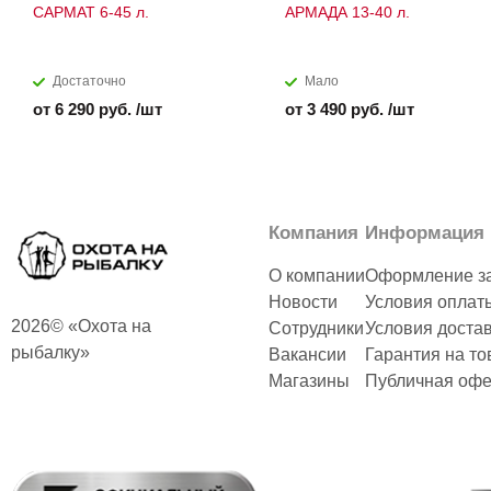
САРМАТ 6-45 л.
АРМАДА 13-40 л.
Достаточно
Мало
от 6 290 руб. /шт
от 3 490 руб. /шт
Компания
Информация
О компании
Оформление з
Новости
Условия оплат
2026© «Охота на
Сотрудники
Условия доста
рыбалку»
Вакансии
Гарантия на то
Магазины
Публичная офе