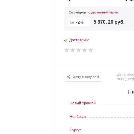
Со скидкой по
дисконтной карте
5 870, 20 руб.
-2%
Достаточно
Цена може
Хочу в подарок!
менеджер
На
Новый Уренгой
Ноябрьск
Сургут