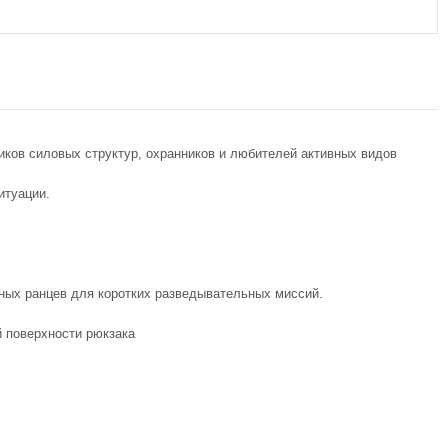
ков силовых структур, охранников и любителей активных видов
итуации.
ных ранцев для коротких разведывательных миссий.
 поверхности рюкзака