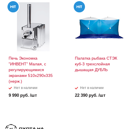
Печь Экономка
Палатка рыбака СТЭК
"ИНВЕНТ" Малая, с
куб-3 трехслойная
регулирующимися
дышащая ДУБЛЬ
экранами 510х290х335
(нерж.)
Нет в наличии
Нет в наличии
9 990 руб. /шт
22 390 руб. /шт