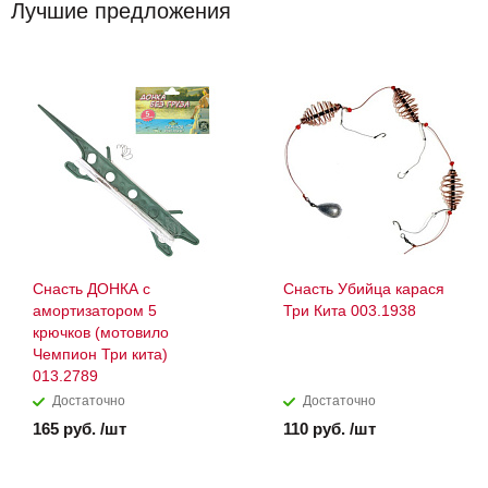
Лучшие предложения
Снасть ДОНКА с
Снасть Убийца карася
амортизатором 5
Три Кита 003.1938
крючков (мотовило
Чемпион Три кита)
013.2789
Достаточно
Достаточно
165 руб. /шт
110 руб. /шт