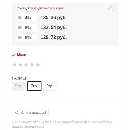
Со скидкой по
дисконтной карте
135, 36 руб.
-4%
132, 54 руб.
-6%
129, 72 руб.
-8%
Мало
РАЗМЕР
5гр.
7гр.
9гр.
Хочу в подарок!
Цена может отличаться от указанной на сайте. Уточняйте у
наших менеджеров