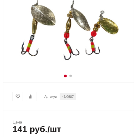
Артикул
41/0607
Цена
141 руб./шт