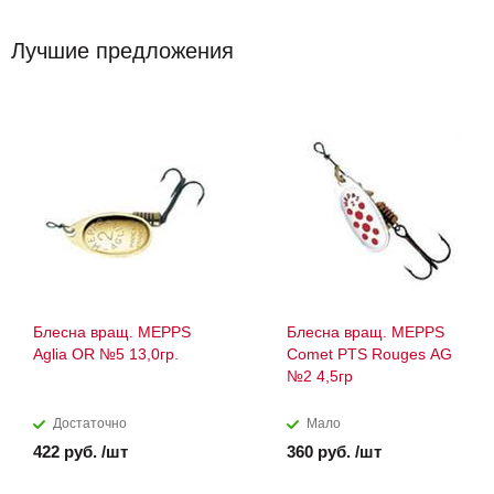
Лучшие предложения
Блесна вращ. MEPPS
Блесна вращ. MEPPS
Aglia OR №5 13,0гр.
Comet PTS Rouges AG
№2 4,5гр
Достаточно
Мало
422 руб. /шт
360 руб. /шт