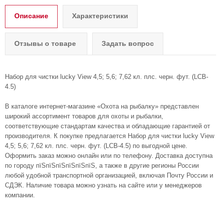
Описание
Характеристики
Отзывы о товаре
Задать вопрос
Набор для чистки lucky View 4,5; 5,6; 7,62 кл. плс. черн. фут. (LCB-
4.5)
В каталоге интернет-магазине «Охота на рыбалку» представлен
широкий ассортимент товаров для охоты и рыбалки,
соответствующие стандартам качества и обладающие гарантией от
производителя. К покупке предлагается Набор для чистки lucky View
4,5; 5,6; 7,62 кл. плс. черн. фут. (LCB-4.5) по выгодной цене.
Оформить заказ можно онлайн или по телефону. Доставка доступна
по городу пїЅпїЅпїЅпїЅпїЅпїЅ, а также в другие регионы России
любой удобной транспортной организацией, включая Почту России и
СДЭК. Наличие товара можно узнать на сайте или у менеджеров
компании.