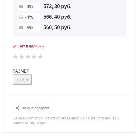
572, 30 руб.
-3%
566, 40 руб.
-4%
560, 50 руб.
-5%
Нет в наличии
РАЗМЕР
кл 4,5
Хочу в подарок!
Цена может отличаться от указанной на сайте. Уточняйте у
наших менеджеров