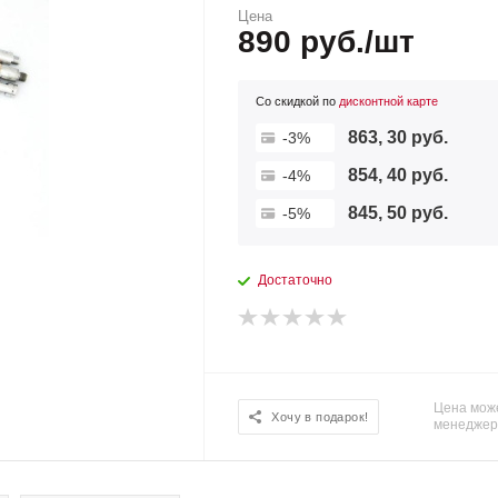
Цена
890 руб./шт
Со скидкой по
дисконтной карте
863, 30 руб.
-3%
854, 40 руб.
-4%
845, 50 руб.
-5%
Достаточно
Цена може
Хочу в подарок!
менеджер