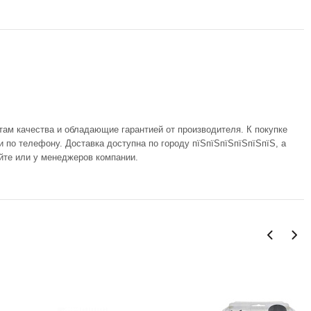
там качества и обладающие гарантией от производителя. К покупке
и по телефону. Доставка доступна по городу пїЅпїЅпїЅпїЅпїЅпїЅ, а
йте или у менеджеров компании.