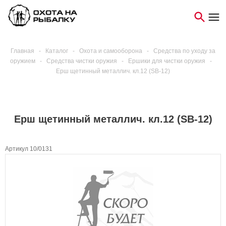
Главная
-
Каталог
-
Охота и самооборона
-
Средства по уходу за
оружием
-
Средства чистки оружия
-
Ершики для чистки оружия
-
Ерш щетинный металлич. кл.12 (SB-12)
Ерш щетинный металлич. кл.12 (SB-12)
Артикул 10/0131