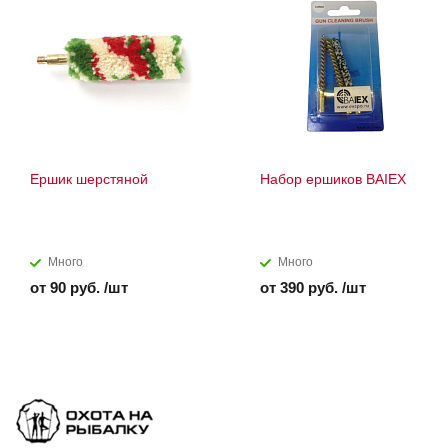
Ершик шерстяной
Набор ершиков BAIEX
Много
Много
от 90 руб. /шт
от 390 руб. /шт