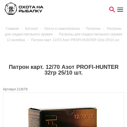
Главная
-
Каталог
-
Охота и самооборона
-
Патроны
-
Патроны
для гладкоствольного оружия
-
Патроны для гладкоствольного оружия
12 калибра
-
Патрон карт. 12/70 Азот PROFI-HUNTER 32гр 25/10 шт.
Патрон карт. 12/70 Азот PROFI-HUNTER
32гр 25/10 шт.
Артикул 21/879