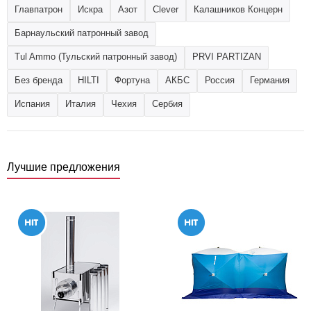
Главпатрон
Искра
Азот
Clever
Калашников Концерн
Барнаульский патронный завод
Tul Ammo (Тульский патронный завод)
PRVI PARTIZAN
Без бренда
HILTI
Фортуна
АКБС
Россия
Германия
Испания
Италия
Чехия
Сербия
Лучшие предложения