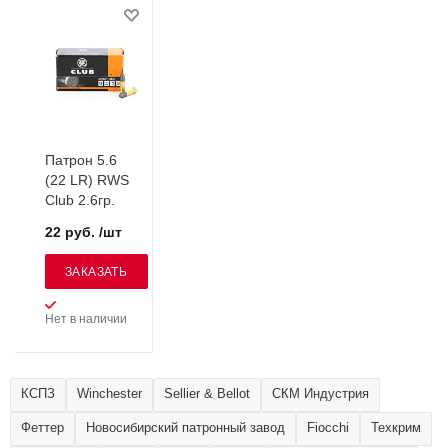
Патрон 5.6
(22 LR) RWS
Club 2.6гр.
22 руб. /шт
ЗАКАЗАТЬ
Нет в наличии
КСПЗ
Winchester
Sellier & Bellot
СКМ Индустрия
Феттер
Новосибирский патронный завод
Fiocchi
Техкрим