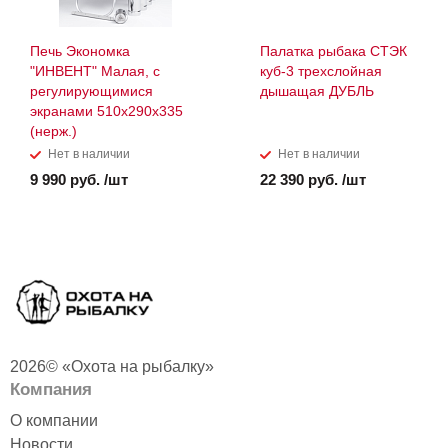
Печь Экономка
Палатка рыбака СТЭК
"ИНВЕНТ" Малая, с
куб-3 трехслойная
регулирующимися
дышащая ДУБЛЬ
экранами 510х290х335
(нерж.)
Нет в наличии
Нет в наличии
9 990 руб. /шт
22 390 руб. /шт
2026© «Охота на рыбалку»
Компания
О компании
Новости