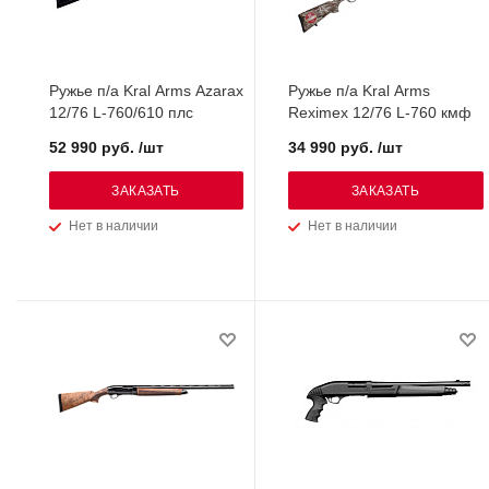
Ружье п/а Kral Arms Azarax
Ружье п/а Kral Arms
12/76 L-760/610 плс
Reximex 12/76 L-760 кмф
52 990 руб. /шт
34 990 руб. /шт
ЗАКАЗАТЬ
ЗАКАЗАТЬ
Нет в наличии
Нет в наличии