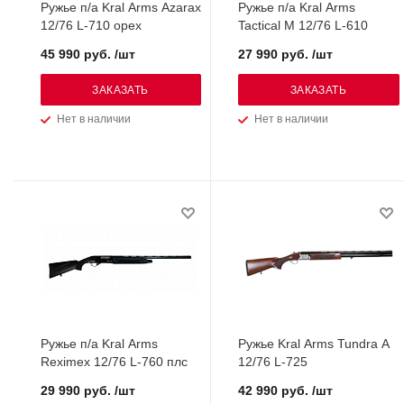
Ружье п/а Kral Arms Azarax
Ружье п/а Kral Arms
12/76 L-710 орех
Tactical M 12/76 L-610
45 990 руб. /шт
27 990 руб. /шт
ЗАКАЗАТЬ
ЗАКАЗАТЬ
Нет в наличии
Нет в наличии
Ружье п/а Kral Arms
Ружье Kral Arms Tundra A
Reximex 12/76 L-760 плс
12/76 L-725
29 990 руб. /шт
42 990 руб. /шт