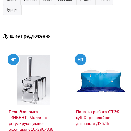
Турция
Лучшие предложения
Печь Экономка
Палатка рыбака СТЭК
"ИНВЕНТ" Малая, с
куб-3 трехслойная
регулирующимися
дышащая ДУБЛЬ
экранами 510х290х335