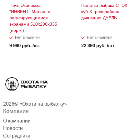
Печь Экономка
Палатка рыбака СТЭК
"ИНВЕНТ" Малая, с
куб-3 трехслойная
регулирующимися
дышащая ДУБЛЬ
экранами 510х290х335
(нерж.)
Нет в наличии
Нет в наличии
9 990 руб. /шт
22 390 руб. /шт
2026© «Охота на рыбалку»
Компания
О компании
Новости
Сотрудники