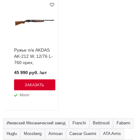
Ружье п/а AKDAS
AK-212 W, 12/76 L-
760 орех,
45 990 руб. /шт
ЗАКАЗАТЬ
Мало
Ижевский Механический завод
Franchi
Bettinsoli
Fabarm
Huglu
Mossberg
Armsan
Caesar Guerini
ATA Arms