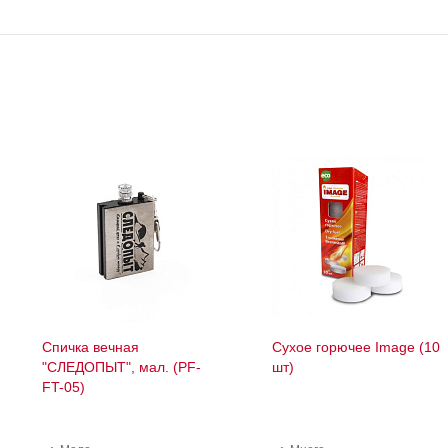
Спичка вечная
Сухое горючее Image (10
"СЛЕДОПЫТ", мал. (PF-
шт)
FT-05)