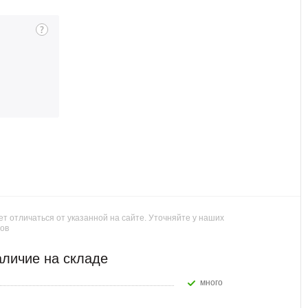
т отличаться от указанной на сайте. Уточняйте у наших
ов
личие на складе
Много