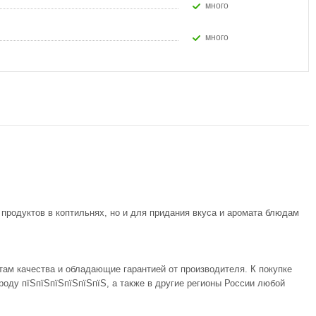
Много
Много
 продуктов в коптильнях, но и для придания вкуса и аромата блюдам
там качества и обладающие гарантией от производителя. К покупке
оду пїЅпїЅпїЅпїЅпїЅпїЅ, а также в другие регионы России любой