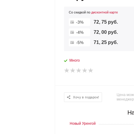
Со скидкой по
дисконтной карте
72, 75 руб.
-3%
72, 00 руб.
-4%
71, 25 руб.
-5%
Много
Цена може
Хочу в подарок!
менеджер
На
Новый Уренгой