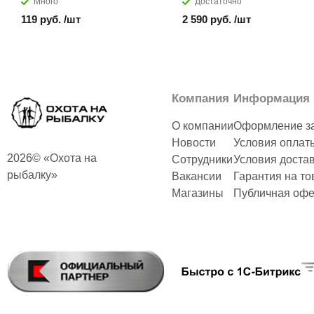
Много
Достаточно
119 руб. /шт
2 590 руб. /шт
Компания
Информация
О компании
Оформление з
Новости
Условия оплат
2026© «Охота на
Сотрудники
Условия доста
рыбалку»
Вакансии
Гарантия на то
Магазины
Публичная офе