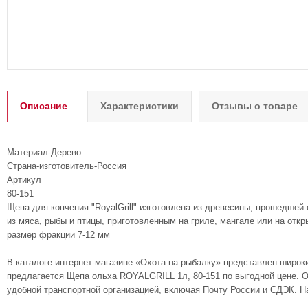
Описание
Характеристики
Отзывы о товаре
Материал-Дерево
Страна-изготовитель-Россия
Артикул
80-151
Щепа для копчения "RoyalGrill" изготовлена из древесины, прошедшей
из мяса, рыбы и птицы, приготовленным на гриле, мангале или на откры
размер фракции 7-12 мм
В каталоге интернет-магазине «Охота на рыбалку» представлен широк
предлагается Щепа ольха ROYALGRILL 1л, 80-151 по выгодной цене. О
удобной транспортной организацией, включая Почту России и СДЭК. Н