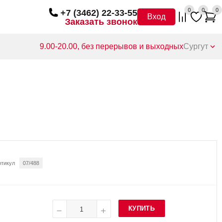
0
0
0
+7 (3462) 22-33-55
Вход
Заказать звонок
9.00-20.00, без перерывов и выходных
Сургут
ртикул
07/488
КУПИТЬ