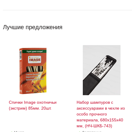
Лучшие предложения
Спички Image охотничьи
Набор шампуров с
(экстрим) 85мм. 20шт.
аксессуарами в чехле из
особо прочного
материала, 680х155х40
мм, (НЧ-ШКБ-743)