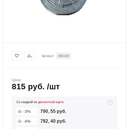
Артикул
08/1183
Цена
815 руб. /шт
Со скидкой по
дисконтной карте
790, 55 руб.
-3%
782, 40 руб.
-4%