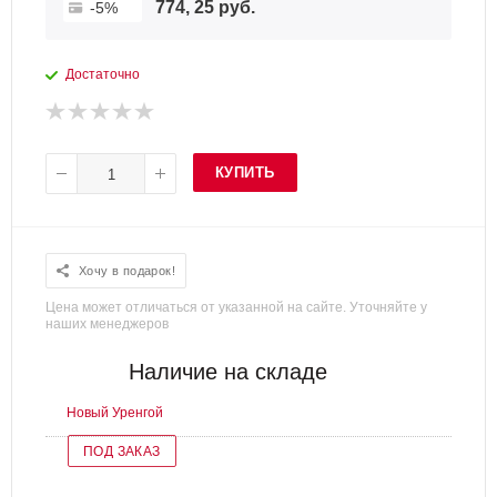
774, 25 руб.
-5%
Достаточно
КУПИТЬ
Хочу в подарок!
Цена может отличаться от указанной на сайте. Уточняйте у
наших менеджеров
Наличие на складе
Новый Уренгой
ПОД ЗАКАЗ