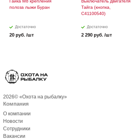
Гайка М8 крепления
Выключатель двигателя
полоза лыжи Буран
Тайга (кнопка,
С41100540)
Достаточно
Достаточно
20 руб. /шт
2 290 руб. /шт
2026© «Охота на рыбалку»
Компания
О компании
Новости
Сотрудники
Вакансии