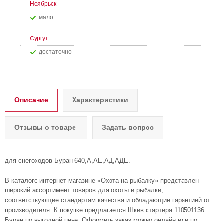
Ноябрьск
Мало
Сургут
Достаточно
Описание
Характеристики
Отзывы о товаре
Задать вопрос
для снегоходов Буран 640,А,АЕ,АД,АДЕ.
В каталоге интернет-магазине «Охота на рыбалку» представлен
широкий ассортимент товаров для охоты и рыбалки,
соответствующие стандартам качества и обладающие гарантией от
производителя. К покупке предлагается Шкив стартера 110501136
Буран по выгодной цене. Оформить заказ можно онлайн или по