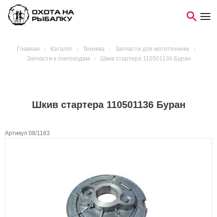
Главная
-
Каталог
-
Техника
-
Запчасти для мототехники
-
Запчасти к снегоходам
-
Шкив стартера 110501136 Буран
Шкив стартера 110501136 Буран
Артикул 08/1183