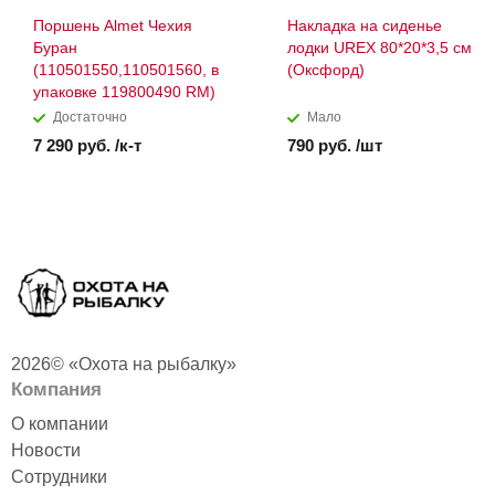
Поршень Almet Чехия
Накладка на сиденье
Буран
лодки UREX 80*20*3,5 см
(110501550,110501560, в
(Оксфорд)
упаковке 119800490 RM)
Достаточно
Мало
7 290 руб. /к-т
790 руб. /шт
2026© «Охота на рыбалку»
Компания
О компании
Новости
Сотрудники