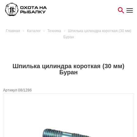
Главная
-
Каталог
-
Техника
-
Шпилька цилиндра короткая (30 мм)
Буран
Шпилька цилиндра короткая (30 мм)
Буран
Артикул 08/1286