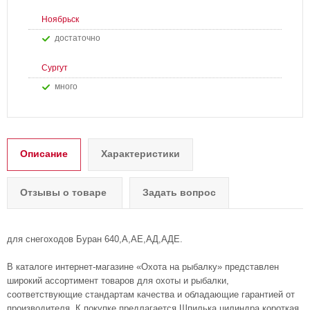
Ноябрьск
Достаточно
Сургут
Много
Описание
Характеристики
Отзывы о товаре
Задать вопрос
для снегоходов Буран 640,А,АЕ,АД,АДЕ.
В каталоге интернет-магазине «Охота на рыбалку» представлен
широкий ассортимент товаров для охоты и рыбалки,
соответствующие стандартам качества и обладающие гарантией от
производителя. К покупке предлагается Шпилька цилиндра короткая