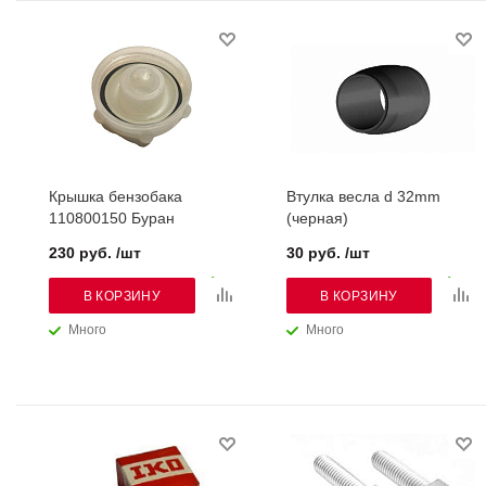
Крышка бензобака
Втулка весла d 32mm
110800150 Буран
(черная)
230 руб. /шт
30 руб. /шт
В КОРЗИНУ
В КОРЗИНУ
Много
Много