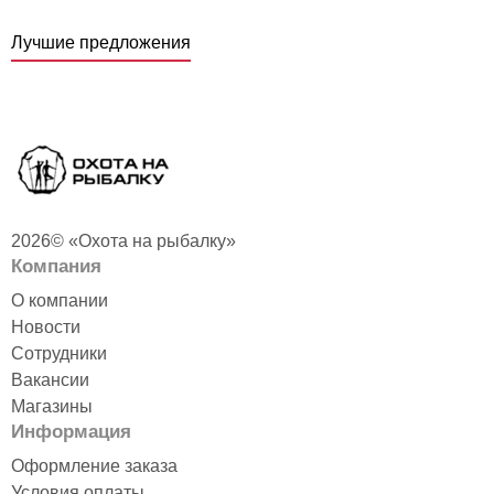
Лучшие предложения
2026© «Охота на рыбалку»
Компания
О компании
Новости
Печь Экономка
Палатка рыбака СТЭК
"ИНВЕНТ" Малая, с
куб-3 трехслойная
Сотрудники
регулирующимися
дышащая ДУБЛЬ
Вакансии
экранами 510х290х335
Нет в наличии
Магазины
(нерж.)
22 390 руб. /шт
Информация
Нет в наличии
ПОДРОБНЕЕ
Оформление заказа
9 990 руб. /шт
Условия оплаты