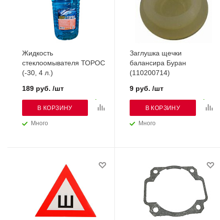
Жидкость
Заглушка щечки
стеклоомывателя ТОРОС
балансира Буран
(-30, 4 л.)
(110200714)
189 руб. /шт
9 руб. /шт
В КОРЗИНУ
В КОРЗИНУ
Много
Много