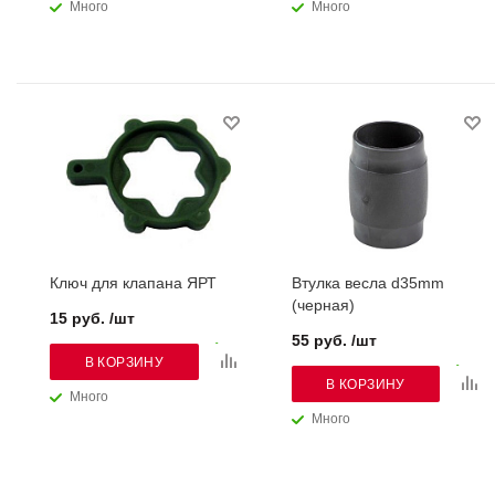
Много
Много
Ключ для клапана ЯРТ
Втулка весла d35mm
(черная)
15 руб. /шт
55 руб. /шт
В КОРЗИНУ
В КОРЗИНУ
Много
Много