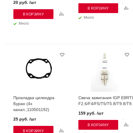
20 руб. /шт
В КОРЗИНУ
В КОРЗИНУ
Много
Много
Прокладка цилиндра
Свеча зажигания IGP E8RT
Буран (4х
F2.6/F4/F5/T5/T5.8/T9.8/T9
канал.,110501192)
159 руб. /шт
25 руб. /шт
В КОРЗИНУ
В КОРЗИНУ