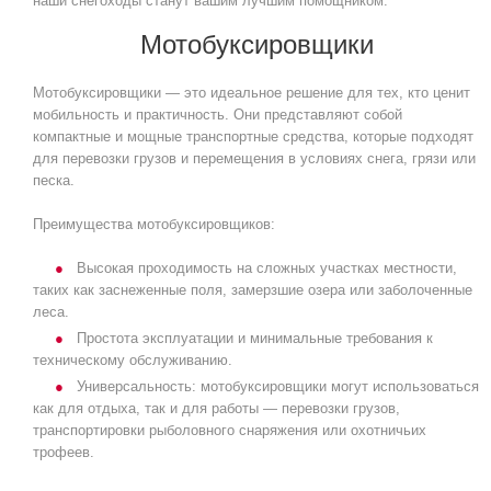
наши снегоходы станут вашим лучшим помощником.
Мотобуксировщики
Мотобуксировщики — это идеальное решение для тех, кто ценит
мобильность и практичность. Они представляют собой
компактные и мощные транспортные средства, которые подходят
для перевозки грузов и перемещения в условиях снега, грязи или
песка.
Преимущества мотобуксировщиков:
Высокая проходимость на сложных участках местности,
таких как заснеженные поля, замерзшие озера или заболоченные
леса.
Простота эксплуатации и минимальные требования к
техническому обслуживанию.
Универсальность: мотобуксировщики могут использоваться
как для отдыха, так и для работы — перевозки грузов,
транспортировки рыболовного снаряжения или охотничьих
трофеев.