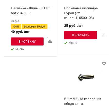
Наклейка «Шипы», ГОСТ
Прокладка цилиндра
арт.2343296
Буран (2х
канал.,110500103)
50 руб.
25 руб. /шт
-20%
Экономия
10 руб.
40 руб. /шт
В КОРЗИНУ
В КОРЗИНУ
Много
Много
Винт М6х18 крепления
обода катка