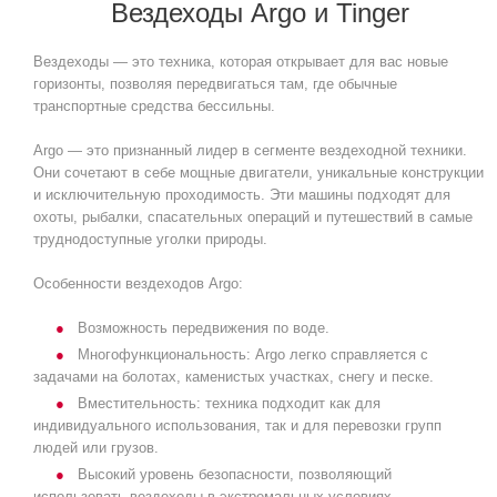
Вездеходы Argo и Tinger
Вездеходы — это техника, которая открывает для вас новые
горизонты, позволяя передвигаться там, где обычные
транспортные средства бессильны.
Argo — это признанный лидер в сегменте вездеходной техники.
Они сочетают в себе мощные двигатели, уникальные конструкции
и исключительную проходимость. Эти машины подходят для
охоты, рыбалки, спасательных операций и путешествий в самые
труднодоступные уголки природы.
Особенности вездеходов Argo:
Возможность передвижения по воде.
Многофункциональность: Argo легко справляется с
задачами на болотах, каменистых участках, снегу и песке.
Вместительность: техника подходит как для
индивидуального использования, так и для перевозки групп
людей или грузов.
Высокий уровень безопасности, позволяющий
использовать вездеходы в экстремальных условиях.