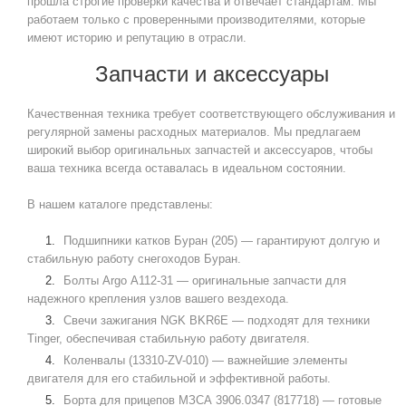
прошла строгие проверки качества и отвечает стандартам. Мы
работаем только с проверенными производителями, которые
имеют историю и репутацию в отрасли.
Запчасти и аксессуары
Качественная техника требует соответствующего обслуживания и
регулярной замены расходных материалов. Мы предлагаем
широкий выбор оригинальных запчастей и аксессуаров, чтобы
ваша техника всегда оставалась в идеальном состоянии.
В нашем каталоге представлены:
Подшипники катков Буран (205) — гарантируют долгую и
стабильную работу снегоходов Буран.
Болты Argo А112-31 — оригинальные запчасти для
надежного крепления узлов вашего вездехода.
Свечи зажигания NGK BKR6E — подходят для техники
Tinger, обеспечивая стабильную работу двигателя.
Коленвалы (13310-ZV-010) — важнейшие элементы
двигателя для его стабильной и эффективной работы.
Борта для прицепов МЗСА 3906.0347 (817718) — готовые