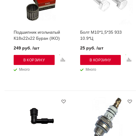
Подшипник игольчатый
Болт М10*1,5*35 933
К18х22х22 Буран (IKO)
10.9*Ц
249 руб. /шт
25 руб. /шт
В КОРЗИНУ
В КОРЗИНУ
Много
Много