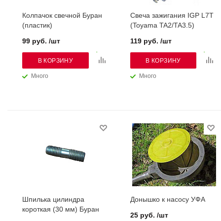
Колпачок свечной Буран
Свеча зажигания IGP L7T
(пластик)
(Toyama TA2/TA3.5)
99 руб. /шт
119 руб. /шт
В КОРЗИНУ
В КОРЗИНУ
Много
Много
Шпилька цилиндра
Донышко к насосу УФА
короткая (30 мм) Буран
25 руб. /шт