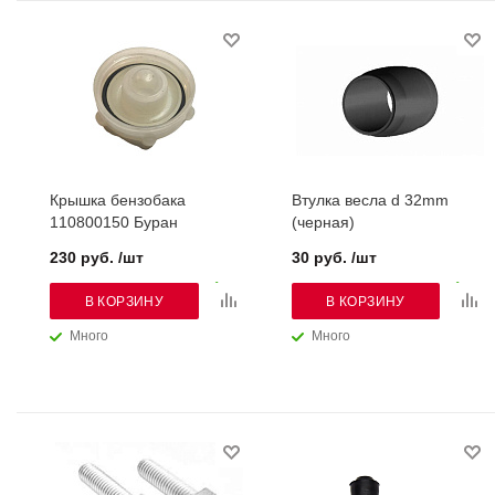
Крышка бензобака
Втулка весла d 32mm
110800150 Буран
(черная)
230 руб. /шт
30 руб. /шт
В КОРЗИНУ
В КОРЗИНУ
Много
Много