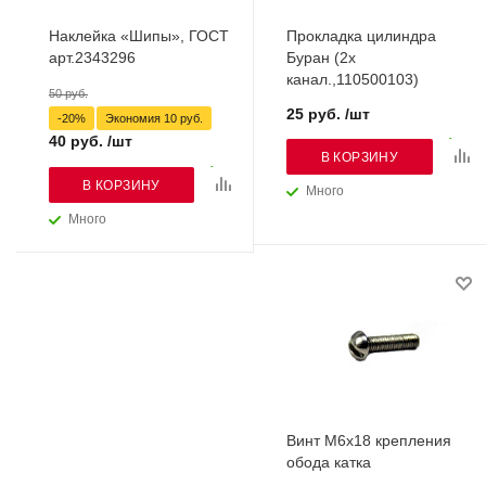
Наклейка «Шипы», ГОСТ
Прокладка цилиндра
арт.2343296
Буран (2х
канал.,110500103)
50 руб.
25 руб. /шт
-20%
Экономия
10 руб.
40 руб. /шт
В КОРЗИНУ
В КОРЗИНУ
Много
Много
Винт М6х18 крепления
обода катка