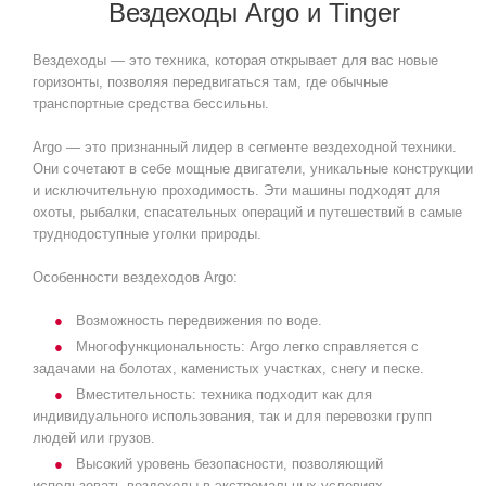
Вездеходы Argo и Tinger
Вездеходы — это техника, которая открывает для вас новые
горизонты, позволяя передвигаться там, где обычные
транспортные средства бессильны.
Argo — это признанный лидер в сегменте вездеходной техники.
Они сочетают в себе мощные двигатели, уникальные конструкции
и исключительную проходимость. Эти машины подходят для
охоты, рыбалки, спасательных операций и путешествий в самые
труднодоступные уголки природы.
Особенности вездеходов Argo:
Возможность передвижения по воде.
Многофункциональность: Argo легко справляется с
задачами на болотах, каменистых участках, снегу и песке.
Вместительность: техника подходит как для
индивидуального использования, так и для перевозки групп
людей или грузов.
Высокий уровень безопасности, позволяющий
использовать вездеходы в экстремальных условиях.