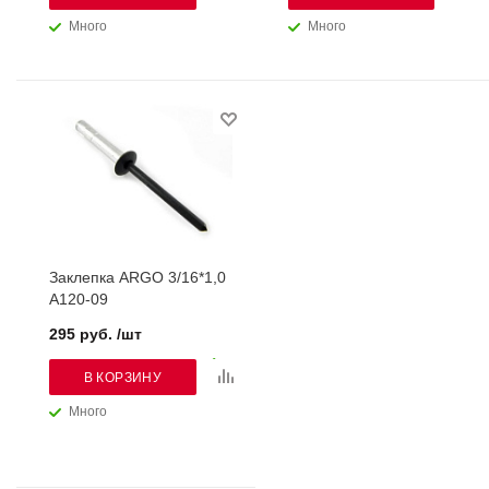
Много
Много
Заклепка ARGO 3/16*1,0
А120-09
295 руб. /шт
В КОРЗИНУ
Много