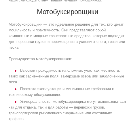
наши снегоходы станут вашим лучшим помощником.
Мотобуксировщики
Мотобуксировщики — это идеальное решение для тех, кто ценит
мобильность и практичность. Они представляют собой
компактные и мощные транспортные средства, которые подходят
для перевозки грузов и перемещения в условиях снега, грязи или
песка.
Преимущества мотобуксировщиков:
Высокая проходимость на сложных участках местности,
таких как заснеженные поля, замерзшие озера или заболоченные
леса.
Простота эксплуатации и минимальные требования к
техническому обслуживанию.
Универсальность: мотобуксировщики могут использоваться
как для отдыха, так и для работы — перевозки грузов,
транспортировки рыболовного снаряжения или охотничьих
трофеев.