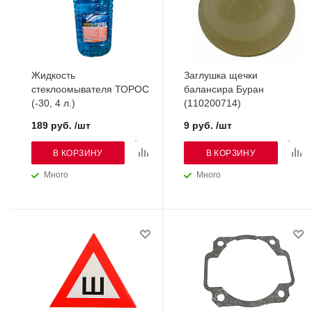
Жидкость
Заглушка щечки
стеклоомывателя ТОРОС
балансира Буран
(-30, 4 л.)
(110200714)
189 руб. /шт
9 руб. /шт
В КОРЗИНУ
В КОРЗИНУ
Много
Много