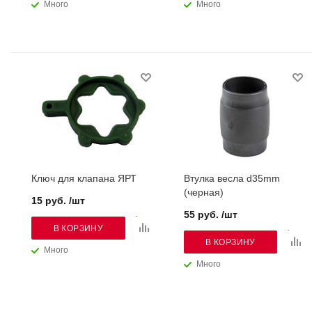
Много
Много
Ключ для клапана ЯРТ
Втулка весла d35mm
(черная)
15 руб. /шт
55 руб. /шт
В КОРЗИНУ
В КОРЗИНУ
Много
Много