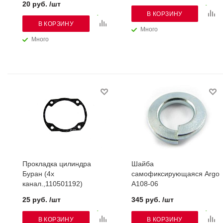
20 руб. /шт
В КОРЗИНУ
В КОРЗИНУ
Много
Много
Прокладка цилиндра
Шайба
Буран (4х
самофиксирующаяся Argo
канал.,110501192)
А108-06
25 руб. /шт
345 руб. /шт
В КОРЗИНУ
В КОРЗИНУ