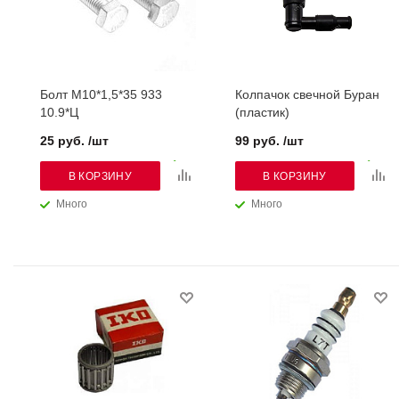
Болт М10*1,5*35 933
Колпачок свечной Буран
10.9*Ц
(пластик)
25 руб. /шт
99 руб. /шт
В КОРЗИНУ
В КОРЗИНУ
Много
Много