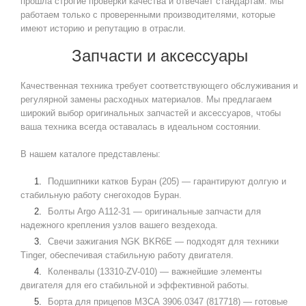
прошла строгие проверки качества и отвечает стандартам. Мы
работаем только с проверенными производителями, которые
имеют историю и репутацию в отрасли.
Запчасти и аксессуары
Качественная техника требует соответствующего обслуживания и
регулярной замены расходных материалов. Мы предлагаем
широкий выбор оригинальных запчастей и аксессуаров, чтобы
ваша техника всегда оставалась в идеальном состоянии.
В нашем каталоге представлены:
Подшипники катков Буран (205) — гарантируют долгую и
стабильную работу снегоходов Буран.
Болты Argo А112-31 — оригинальные запчасти для
надежного крепления узлов вашего вездехода.
Свечи зажигания NGK BKR6E — подходят для техники
Tinger, обеспечивая стабильную работу двигателя.
Коленвалы (13310-ZV-010) — важнейшие элементы
двигателя для его стабильной и эффективной работы.
Борта для прицепов МЗСА 3906.0347 (817718) — готовые