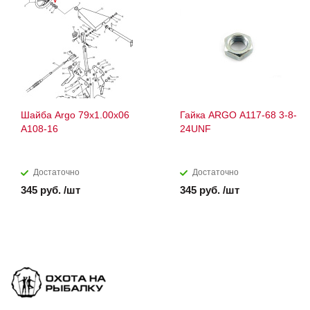
Шайба Argo 79х1.00х06
Гайка ARGO A117-68 3-8-
А108-16
24UNF
Достаточно
Достаточно
345 руб. /шт
345 руб. /шт