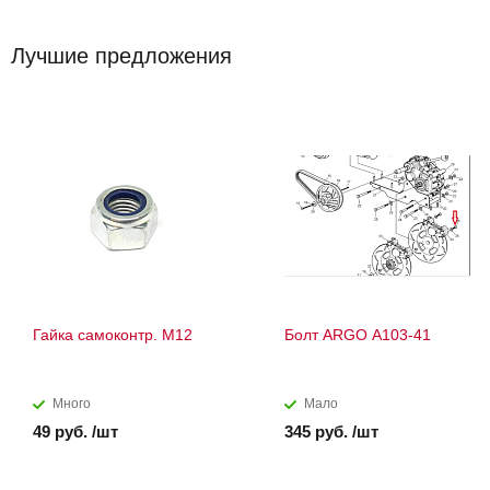
Лучшие предложения
Гайка самоконтр. М12
Болт ARGO А103-41
Много
Мало
49 руб. /шт
345 руб. /шт