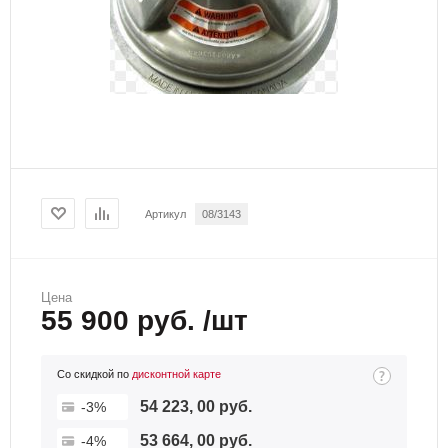
Артикул
08/3143
Цена
55 900 руб. /шт
Со скидкой по
дисконтной карте
54 223, 00 руб.
-3%
53 664, 00 руб.
-4%