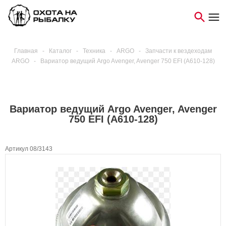
Главная
-
Каталог
-
Техника
-
ARGO
-
Запчасти к вездеходам
ARGO
-
Вариатор ведущий Argo Avenger, Avenger 750 EFI (A610-128)
Вариатор ведущий Argo Avenger, Avenger
750 EFI (A610-128)
Артикул 08/3143