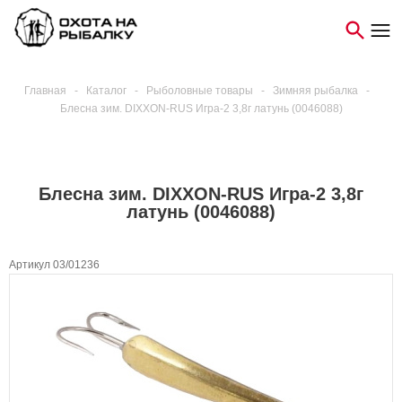
Главная
-
Каталог
-
Рыболовные товары
-
Зимняя рыбалка
-
Блесна зим. DIXXON-RUS Игра-2 3,8г латунь (0046088)
Блесна зим. DIXXON-RUS Игра-2 3,8г
латунь (0046088)
Артикул 03/01236