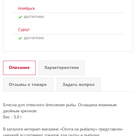
Ноябрьск
Достаточно
Сургут
Достаточно
Описание
Характеристики
Отзывы о товаре
Задать вопрос
Блесна для отвесного блеснения рыбы. Оснащена впаянным
двойным крючком.
Вес - 3,8 г
В каталоге интернет-магазине «Охота на рыбалку» представлен
широкий ассортимент товаров для охоты и рыбалки,