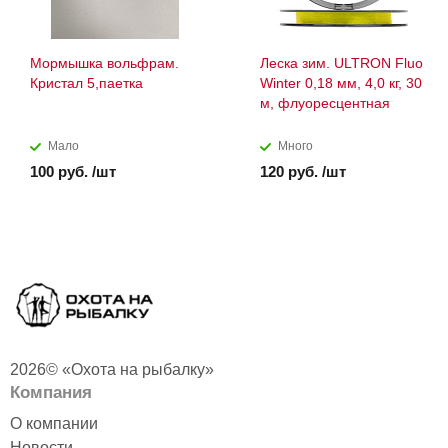
Мормышка вольфрам.
Леска зим. ULTRON Fluo
Кристал 5,паетка
Winter 0,18 мм, 4,0 кг, 30
м, флуоресцентная
Мало
Много
100 руб. /шт
120 руб. /шт
2026© «Охота на рыбалку»
Компания
О компании
Новости