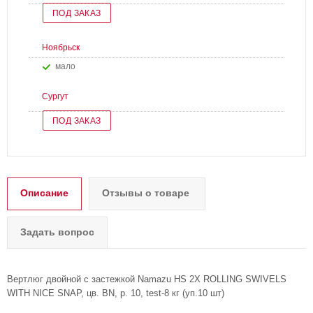
ПОД ЗАКАЗ
Ноябрьск
Мало
Сургут
ПОД ЗАКАЗ
Описание
Отзывы о товаре
Задать вопрос
Вертлюг двойной с застежкой Namazu HS 2X ROLLING SWIVELS
WITH NICE SNAP, цв. BN, р. 10, test-8 кг (уп.10 шт)