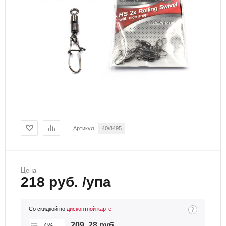
Артикул
40/8495
Цена
218 руб. /упа
Со скидкой по
дисконтной карте
209, 28 руб.
-4%