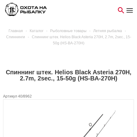
Главная
-
Каталог
-
Рыболовные товары
-
Летняя рыбалка
-
Спиннинги
-
Спиннинг штек. Helios Black Asteria 270H, 2.7m, 2sec., 15-
50g (HS-BA-270H)
Спиннинг штек. Helios Black Asteria 270H,
2.7m, 2sec., 15-50g (HS-BA-270H)
Артикул 40/8962