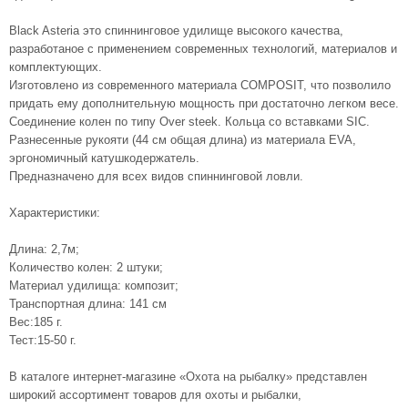
Black Asteria это спиннинговое удилище высокого качества,
разработаное с применением современных технологий, материалов и
комплектующих.
Изготовлено из современного материала COMPOSIT, что позволило
придать ему дополнительную мощность при достаточно легком весе.
Соединение колен по типу Over steek. Кольца со вставками SIC.
Разнесенные рукояти (44 см общая длина) из материала EVA,
эргономичный катушкодержатель.
Предназначено для всех видов спиннинговой ловли.
Характеристики:
Длина: 2,7м;
Количество колен: 2 штуки;
Материал удилища: композит;
Транспортная длина: 141 см
Вес:185 г.
Тест:15-50 г.
В каталоге интернет-магазине «Охота на рыбалку» представлен
широкий ассортимент товаров для охоты и рыбалки,